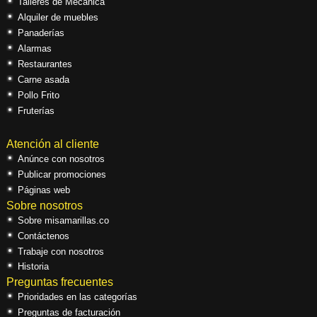
Talleres de Mecánica
Alquiler de muebles
Panaderías
Alarmas
Restaurantes
Carne asada
Pollo Frito
Fruterías
Atención al cliente
Anúnce con nosotros
Publicar promociones
Páginas web
Sobre nosotros
Sobre misamarillas.co
Contáctenos
Trabaje con nosotros
Historia
Preguntas frecuentes
Prioridades en las categorías
Preguntas de facturación