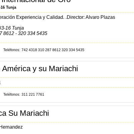
-16 Tunja
eración
Experiencia y Calidad.
.Director: Alvaro Plazas
#3-16 Tunja
7 8612 - 320 334 5435
Teléfonos
742 4318 310 287 8612 320 334 5435
e América y su Mariachi
1
Teléfonos
311 221 7761
ca Su Mariachi
 Hernandez