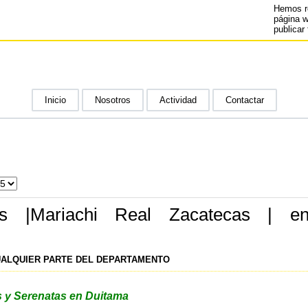
Hemos r
página 
publicar 
Inicio
Nosotros
Actividad
Contactar
is |Mariachi Real Zacatecas | e
UALQUIER PARTE DEL DEPARTAMENTO
s y Serenatas en Duitama