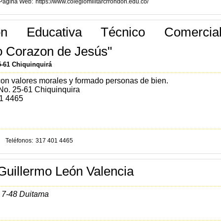
Página Web
https://www.colegiomilitarcrrondon.edu.co/
ción Educativa Técnico Comercia
o Corazon de Jesús"
5-61 Chiquinquirá
n valores morales y formado personas de bien.
No. 25-61 Chiquinquira
01 4465
Teléfonos
317 401 4465
Guillermo León Valencia
 7-48 Duitama