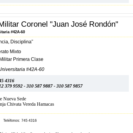
Militar Coronel "Juan José Rondón"
itaria #42A-60
ncia, Disciplina"
erato Mixto
Militar Primera Clase
iversitaria #42A-60
45 4316
12 379 9592 - 310 587 9887 - 310 587 9857
e Nueva Sede
nja Chivata Vereda Hamacas
Teléfonos
745 4316