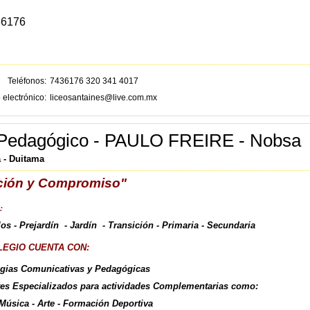
36176
Teléfonos
7436176 320 341 4017
 electrónico
liceosantaines@live.com.mx
 Pedagógico - PAULO FREIRE - Nobsa
 - Duitama
ión y Compromiso"
:
os - Prejardín - Jardín - Transición - Primaria - Secundaria
IO CUENTA CON:
egias Comunicativas y Pedagógicas
es Especializados para actividades Complementarias como:
Música - Arte - Formación Deportiva