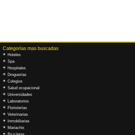
Categorías mas buscadas
Hoteles
Spa
Hospitales
Droguerías
Colegios
Salud ocupacional
Universidades
Laboratorios
Floristerías
Veterinarias
Inmobiliarias
Mariachis
Bicicletas