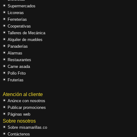
Supermercados
Licoreras
Ferreterías
Cooperativas
Talleres de Mecánica
Alquiler de muebles
Panaderías
Alarmas
Restaurantes
Carne asada
Pollo Frito
Fruterías
Atención al cliente
Anúnce con nosotros
Publicar promociones
Páginas web
Sobre nosotros
Sobre misamarillas.co
Contáctenos