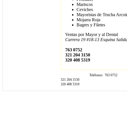
Mariscos
Ceviches
Mayoristas de Trucha Arcoi
Mojarra Roja
Bagres y Filetes
Ventas por Mayor y al Dental
Carrera 19 #18-13 Esquina Salid
763 0752
321 204 3150
320 408 5319
Teléfonos
763 0752
321 204 3150
320 408 5319