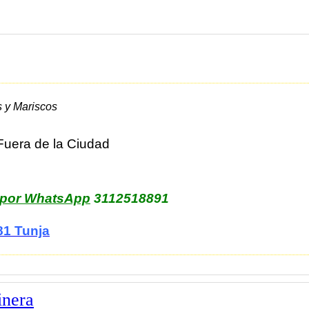
 y Mariscos
uera de la Ciudad
 por WhatsApp
3112518891
81 Tunja
inera