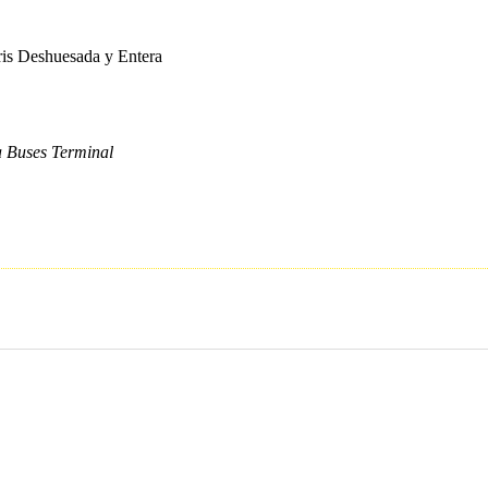
ris Deshuesada y Entera
a Buses Terminal