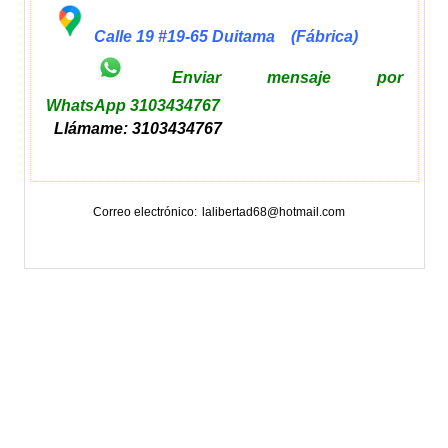
Calle 19 #19-65 Duitama
(Fábrica)
Enviar mensaje por
WhatsApp 3103434767
Llámame: 3103434767
Correo electrónico
lalibertad68@hotmail.com