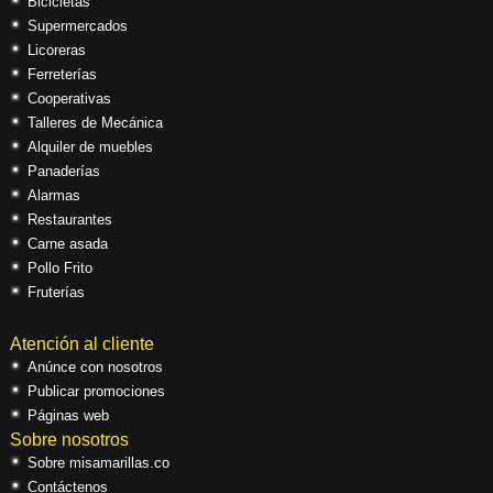
Bicicletas
Supermercados
Licoreras
Ferreterías
Cooperativas
Talleres de Mecánica
Alquiler de muebles
Panaderías
Alarmas
Restaurantes
Carne asada
Pollo Frito
Fruterías
Atención al cliente
Anúnce con nosotros
Publicar promociones
Páginas web
Sobre nosotros
Sobre misamarillas.co
Contáctenos