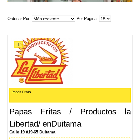
Ordenar Por
Por Página
1
Papas Fritas
Papas Fritas / Productos la
Libertad/ enDuitama
Calle 19 #19-65 Duitama