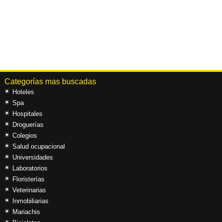
Categorías mas buscadas
Hoteles
Spa
Hospitales
Droguerías
Colegios
Salud ocupacional
Universidades
Laboratorios
Floristerías
Veterinarias
Inmobiliarias
Mariachis