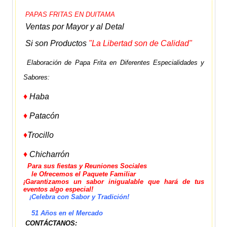
PAPAS FRITAS EN DUITAMA
Ventas por Mayor y al Detal
Si son Productos
"La Libertad son de Calidad"
Elaboración de Papa Frita en Diferentes Especialidades y
Sabores:
♦
Haba
♦
Patacón
♦
Trocillo
♦
Chicharrón
Para sus fiestas y Reuniones Sociales
le Ofrecemos el Paquete Familiar
¡Garantizamos un sabor inigualable que hará de tus
eventos algo especial!
¡Celebra con Sabor y Tradición!
51 Años en el Mercado
CONTÁCTANOS: