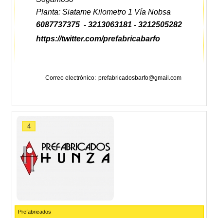
Planta: Siatame Kilometro 1 Vía Nobsa
6087737375 - 3213063181 - 3212505282
https://twitter.com/prefabricabarfo
Correo electrónico
prefabricadosbarfo@gmail.com
4
Prefabricados