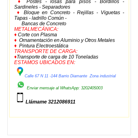
♦
Postes - losas para pisos - Bordillos -
Sardineles - Separadores
♦
Bloque en Concreto - Rejillas - Viguetas -
Tapas - ladrillo Común -
Bancas de Concreto
METALMECÁNICA:
♦
Corte con Plasma
♦
Ornamentación en Aluminio y Otros Metales
♦
Pintura Electroestática
TRANSPORTE DE CARGA:
♦
Transporte de carga de 10 Toneladas
ESTAMOS UBICADOS EN:
Calle 67 N 11 -144 Barrio Diamante Zona industrial
Enviar mensaje al WhatsApp: 3202405003
Llámame 3212086911