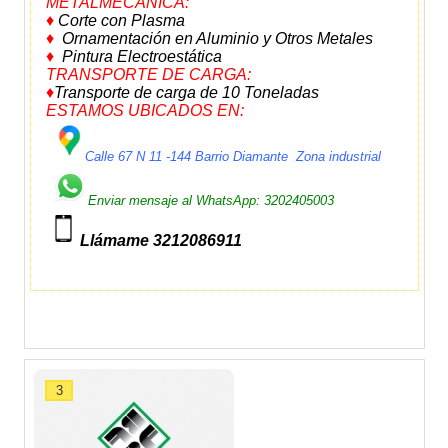
METALMECÁNICA:
♦
Corte con Plasma
♦
Ornamentación en Aluminio y Otros Metales
♦
Pintura Electroestática
TRANSPORTE DE CARGA:
♦
Transporte de carga de 10 Toneladas
ESTAMOS UBICADOS EN:
Calle 67 N 11 -144 Barrio Diamante Zona industrial
Enviar mensaje al WhatsApp: 3202405003
Llámame 3212086911
3