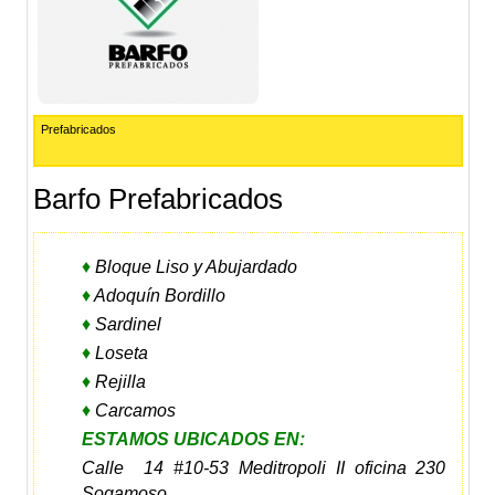
Prefabricados
Barfo Prefabricados
♦
Bloque Liso y Abujardado
♦
Adoquín Bordillo
♦
Sardinel
♦
Loseta
♦
Rejilla
♦
Carcamos
ESTAMOS UBICADOS EN:
Calle 14 #10-53 Meditropoli II oficina 230
Sogamoso