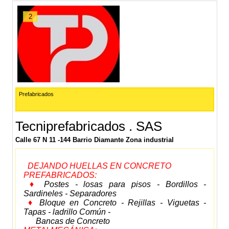
2
Prefabricados
Tecniprefabricados . SAS
Calle 67 N 11 -144 Barrio Diamante Zona industrial
DEJANDO HUELLAS EN CONCRETO
PREFABRICADOS:
♦
Postes - losas para pisos - Bordillos -
Sardineles - Separadores
♦
Bloque en Concreto - Rejillas - Viguetas -
Tapas - ladrillo Común -
Bancas de Concreto