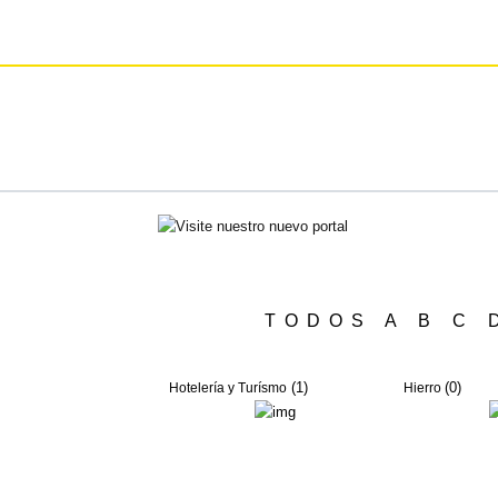
TODOS
A
B
C
(1)
(0)
Hotelería y Turísmo
Hierro