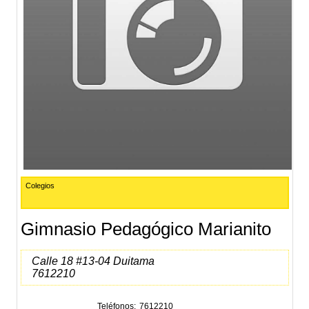
Colegios
Gimnasio Pedagógico Marianito
Calle 18 #13-04 Duitama
7612210
Teléfonos
7612210