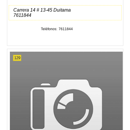
Carrera 14 # 13-45 Duitama
7611844
Teléfonos
7611844
129