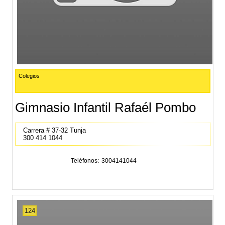
Colegios
Gimnasio Infantil Rafaél Pombo
Carrera # 37-32 Tunja
300 414 1044
Teléfonos
3004141044
124