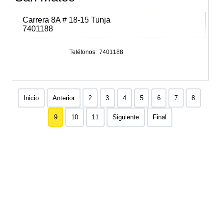
Carrera 8A # 18-15 Tunja
7401188
Teléfonos
7401188
Inicio
Anterior
2
3
4
5
6
7
8
9
10
11
Siguiente
Final