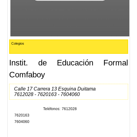
Colegios
Instit. de Educación Formal
Comfaboy
Calle 17 Carrera 13 Esquina Duitama
7612028 - 7620163 - 7604060
Teléfonos
7612028
7620163
7604060