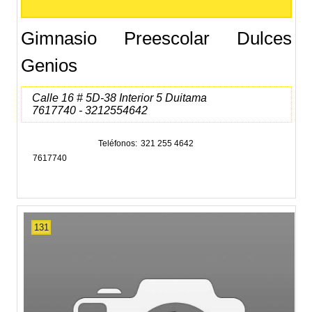
Gimnasio Preescolar Dulces
Genios
Calle 16 # 5D-38 Interior 5 Duitama
7617740 - 3212554642
Teléfonos
321 255 4642
7617740
131