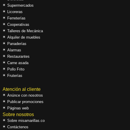
Supermercados
Licoreras
Ferreterías
Cooperativas
Talleres de Mecánica
Alquiler de muebles
Panaderías
Alarmas
Restaurantes
Carne asada
Pollo Frito
Fruterías
Atención al cliente
Anúnce con nosotros
Publicar promociones
Páginas web
Sobre nosotros
Sobre misamarillas.co
Contáctenos