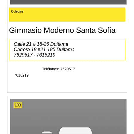
Colegios
Gimnasio Moderno Santa Sofía
Calle 21 # 18-26 Duitama
Carrera 18 #21-185 Duitama
7629517 - 7616219
Teléfonos
7629517
7616219
133