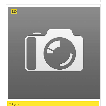
130
Colegios