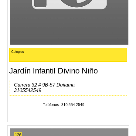
Colegios
Jardín Infantil Divino Niño
Carrera 32 # 9B-57 Duitama
3105542549
Teléfonos
310 554 2549
126