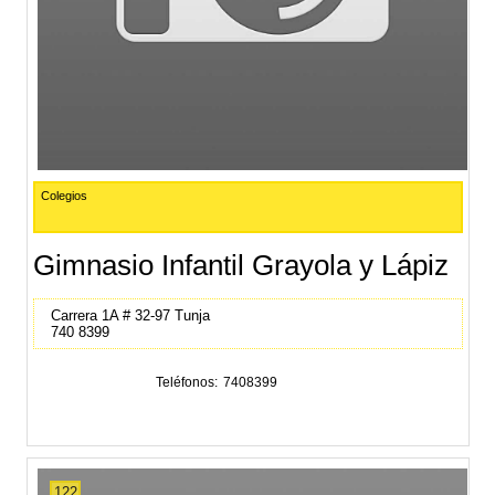
Colegios
Gimnasio Infantil Grayola y Lápiz
Carrera 1A # 32-97 Tunja
740 8399
Teléfonos
7408399
122