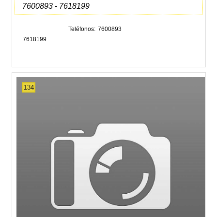
7600893 - 7618199
Teléfonos
7600893
7618199
134