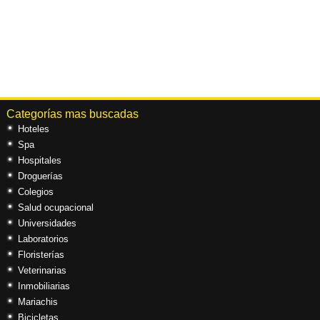
Categorías mas buscadas
Hoteles
Spa
Hospitales
Droguerías
Colegios
Salud ocupacional
Universidades
Laboratorios
Floristerías
Veterinarias
Inmobiliarias
Mariachis
Bicicletas