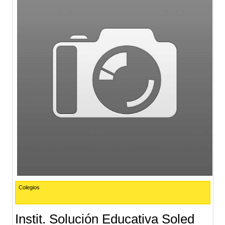
Colegios
Instit. Solución Educativa Soled