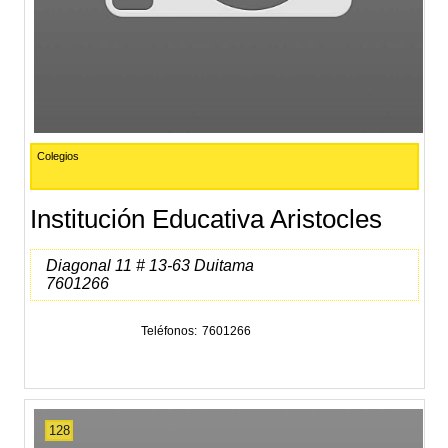
Colegios
Institución Educativa Aristocles
Diagonal 11 # 13-63 Duitama
7601266
Teléfonos
7601266
128