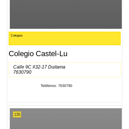
Colegios
Colegio Castel-Lu
Calle 9C #32-17 Duitama
7630790
Teléfonos
7630790
135