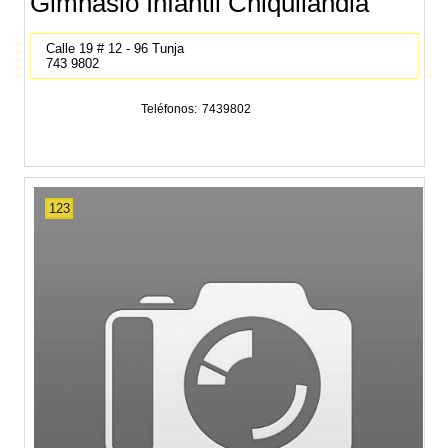
Gimnasio Infantil Chiquilandia
Calle 19 # 12 - 96 Tunja
743 9802
Teléfonos
7439802
123