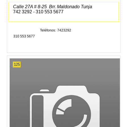
Calle 27A # 8-25 Brr. Maldonado Tunja
742 3292 - 310 553 5677
Teléfonos
7423292
310 553 5677
125