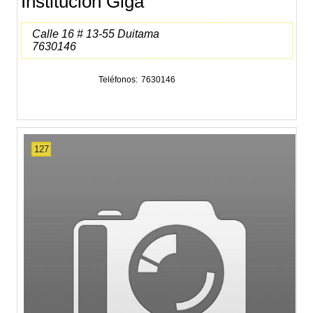
Institución Giga
Calle 16 # 13-55 Duitama
7630146
Teléfonos
7630146
127