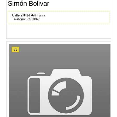
Simón Bolivar
Calle 2 # 14 -64 Tunja
Teléfono: 7437867
63