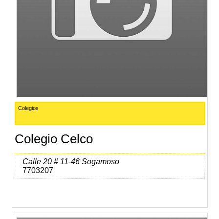
Colegios
Colegio Celco
Calle 20 # 11-46 Sogamoso
7703207