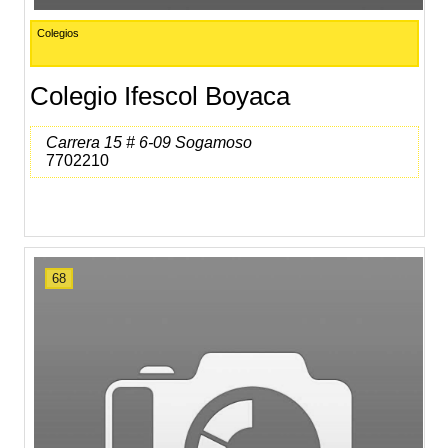
Colegios
Colegio Ifescol Boyaca
Carrera 15 # 6-09 Sogamoso
7702210
68