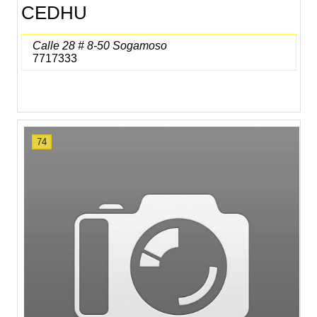
CEDHU
Calle 28 # 8-50 Sogamoso
7717333
74