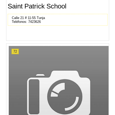
Saint Patrick School
Calle 21 # 11-55 Tunja
Teléfonos: 7423626
72