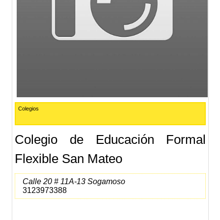
Colegios
Colegio de Educación Formal
Flexible San Mateo
Calle 20 # 11A-13 Sogamoso
3123973388