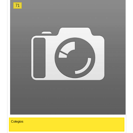
71
Colegios