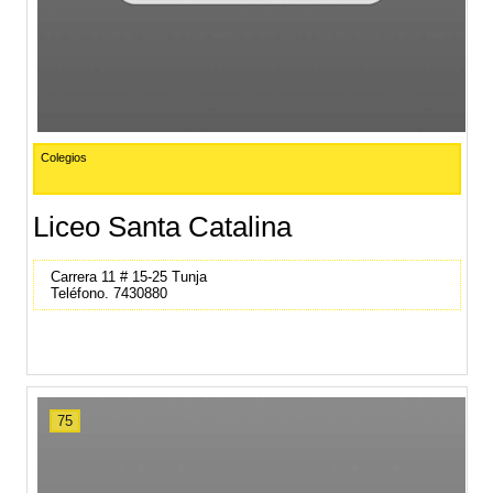
Colegios
Liceo Santa Catalina
Carrera 11 # 15-25 Tunja
Teléfono. 7430880
75