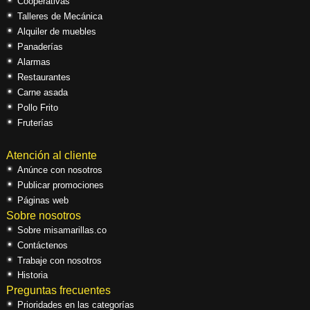
Cooperativas
Talleres de Mecánica
Alquiler de muebles
Panaderías
Alarmas
Restaurantes
Carne asada
Pollo Frito
Fruterías
Atención al cliente
Anúnce con nosotros
Publicar promociones
Páginas web
Sobre nosotros
Sobre misamarillas.co
Contáctenos
Trabaje con nosotros
Historia
Preguntas frecuentes
Prioridades en las categorías