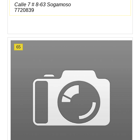
Calle 7 # 8-63 Sogamoso
7720839
65