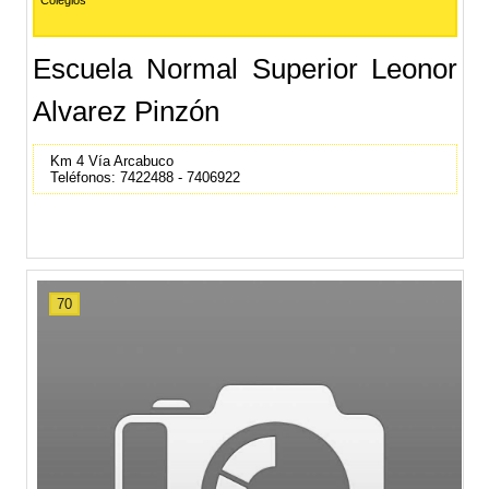
Colegios
Escuela Normal Superior Leonor
Alvarez Pinzón
Km 4 Vía Arcabuco
Teléfonos: 7422488 - 7406922
70