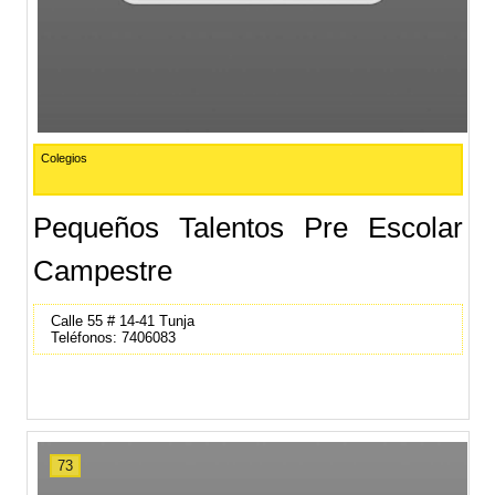
Colegios
Pequeños Talentos Pre Escolar
Campestre
Calle 55 # 14-41 Tunja
Teléfonos: 7406083
73