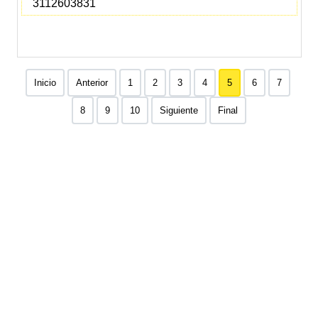
3112603831
Inicio
Anterior
1
2
3
4
5
6
7
8
9
10
Siguiente
Final