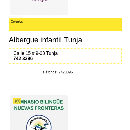
Colegios
Albergue infantil Tunja
Calle 15 # 9-08 Tunja
742 3396
Teléfonos
7423396
160