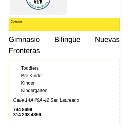
Colegios
Gimnasio Bilingüe Nuevas
Fronteras
Toddlers
Pre Kinder
Kinder
Kindergarten
Calle 14A #9A-42 San Laureano
744 8699
314 208 4356