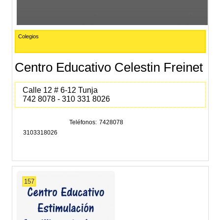
Colegios
Centro Educativo Celestin Freinet
Calle 12 # 6-12 Tunja
742 8078 - 310 331 8026
Teléfonos
7428078
3103318026
157