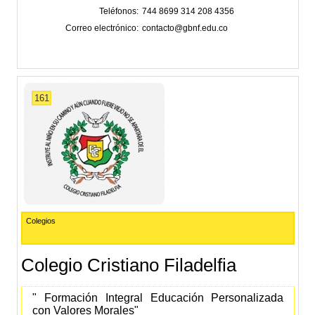
Teléfonos
744 8699 314 208 4356
Correo electrónico
contacto@gbnf.edu.co
161
Colegios
Colegio Cristiano Filadelfia
" Formación Integral Educación Personalizada
con Valores Morales"