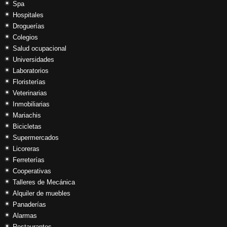
Spa
Hospitales
Droguerías
Colegios
Salud ocupacional
Universidades
Laboratorios
Floristerías
Veterinarias
Inmobiliarias
Mariachis
Bicicletas
Supermercados
Licoreras
Ferreterías
Cooperativas
Talleres de Mecánica
Alquiler de muebles
Panaderías
Alarmas
Restaurantes