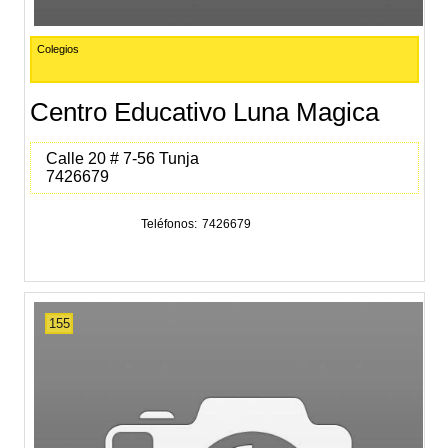
Colegios
Centro Educativo Luna Magica
Calle 20 # 7-56 Tunja
7426679
Teléfonos
7426679
155