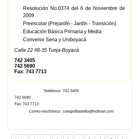
Resolución No.0374 del 6 de Noviembre de
2009
Preescolar (Prejardín - Jardín - Transición)
Educación Básica Primaria y Media
Convenio Sena y Uniboyacá
Calle 22 #8-35 Tunja-Boyacá
742 3405
742 5690
Fax: 743 7713
Teléfonos
742 3405
742 5690
Fax: 743 7713
Correo electrónico
colegiofiladelfia@hotmail.com