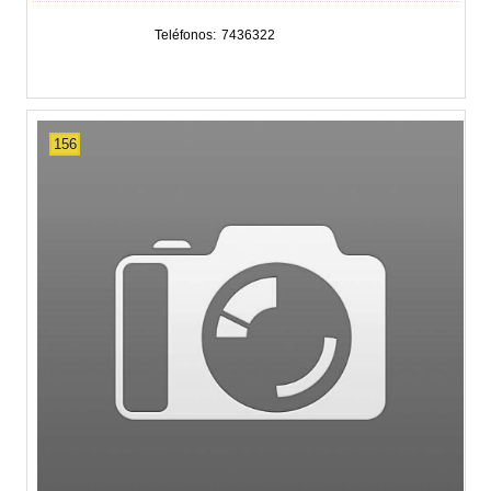
Teléfonos
7436322
156