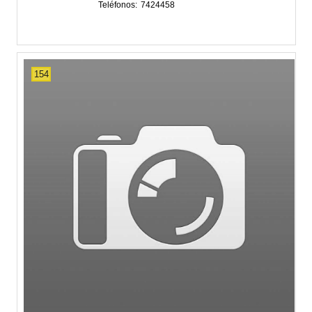
Teléfonos
7424458
154