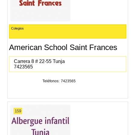
Colegios
American School Saint Frances
Carrera 8 # 22-55 Tunja
7423565
Teléfonos
7423565
159