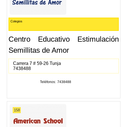
Colegios
Centro Educativo Estimulación
Semillitas de Amor
Carrera 7 # 59-26 Tunja
7438488
Teléfonos
7438488
158