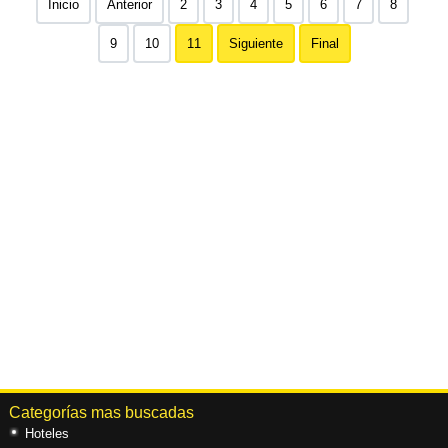
Inicio
Anterior
2
3
4
5
6
7
8
9
10
11
Siguiente
Final
Categorías mas buscadas
Hoteles