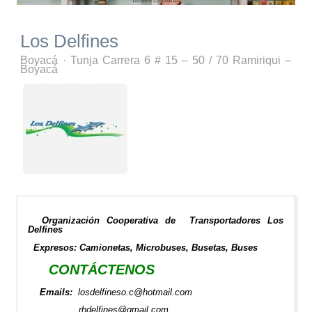
Los Delfines
Boyacá
·
Tunja
Carrera 6 # 15 – 50 / 70 Ramiriqui –
Boyacá
Organización Cooperativa de Transportadores Los
Delfines
Expresos: Camionetas, Microbuses, Busetas, Buses
CONTÁCTENOS
Emails:
losdelfineso.c@hotmail.com
rhdelfines@gmail.com