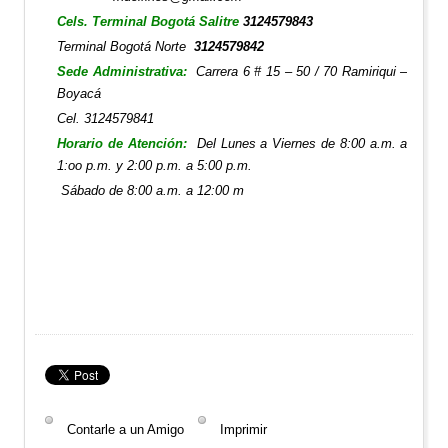
Cels. Terminal Bogotá Salitre
3124579843
Terminal Bogotá Norte
3124579842
Sede Administrativa:
Carrera 6 # 15 – 50 / 70
Ramiriqui –
Boyacá
Cel. 3124579841
Horario de Atención:
Del Lunes a Viernes de 8:00 a.m. a
1:oo p.m. y 2:00 p.m. a 5:00 p.m.
Sábado de 8:00 a.m. a 12:00 m
Contarle a un Amigo
Imprimir