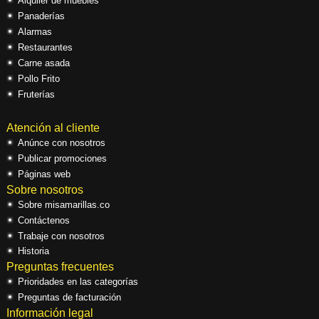
Alquiler de muebles
Panaderías
Alarmas
Restaurantes
Carne asada
Pollo Frito
Fruterías
Atención al cliente
Anúnce con nosotros
Publicar promociones
Páginas web
Sobre nosotros
Sobre misamarillas.co
Contáctenos
Trabaje con nosotros
Historia
Preguntas frecuentes
Prioridades en las categorías
Preguntas de facturación
Información legal