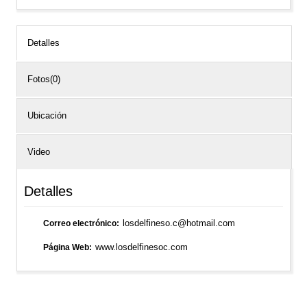
Detalles
Fotos(0)
Ubicación
Video
Detalles
losdelfineso.c@hotmail.com
Correo electrónico
www.losdelfinesoc.com
Página Web