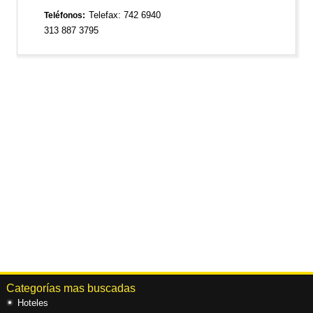
Telefax: 742 6940
Teléfonos
313 887 3795
Categorías mas buscadas
Hoteles