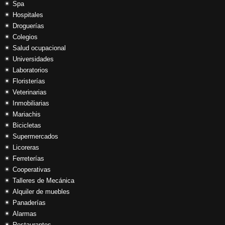
Spa
Hospitales
Droguerías
Colegios
Salud ocupacional
Universidades
Laboratorios
Floristerías
Veterinarias
Inmobiliarias
Mariachis
Bicicletas
Supermercados
Licoreras
Ferreterías
Cooperativas
Talleres de Mecánica
Alquiler de muebles
Panaderías
Alarmas
Restaurantes