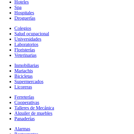
Hoteles
Spa
Hospitales
Droguerías
Colegios
Salud ocupacional
Universidades
Laboratorios
Floristerías
Veterinarias
Inmobiliarias
Mariachis
Bicicletas
Supermercados
Licoreras
Ferreterías
Cooperativas
Talleres de Mecánica
Alquiler de muebles
Panaderías
Alarmas