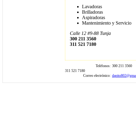
Lavadoras
Brilladoras
Aspiradoras
Mantenimiento y Servicio
Calle 12 #9-88 Tunja
300 211 3560
311 521 7180
Teléfonos
300 211 3560
311 521 7180
Correo electrónico
dapito802@gmai