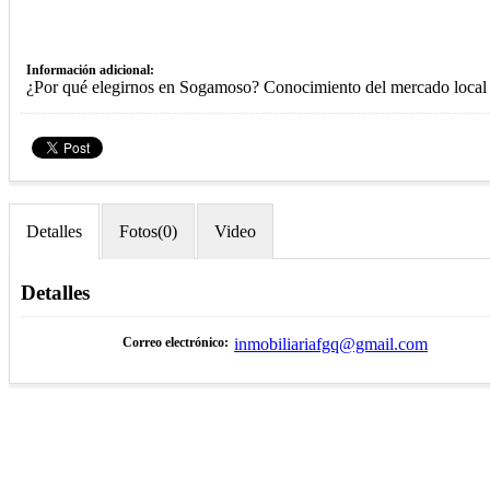
Información adicional
¿Por qué elegirnos en Sogamoso? Conocimiento del mercado local d
Detalles
Fotos(0)
Video
Detalles
Correo electrónico
inmobiliariafgq@gmail.com