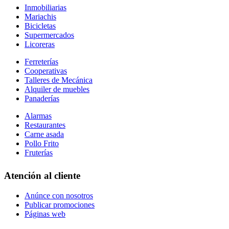
Inmobiliarias
Mariachis
Bicicletas
Supermercados
Licoreras
Ferreterías
Cooperativas
Talleres de Mecánica
Alquiler de muebles
Panaderías
Alarmas
Restaurantes
Carne asada
Pollo Frito
Fruterías
Atención al cliente
Anúnce con nosotros
Publicar promociones
Páginas web