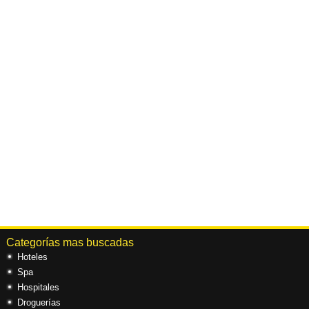
Categorías mas buscadas
Hoteles
Spa
Hospitales
Droguerías