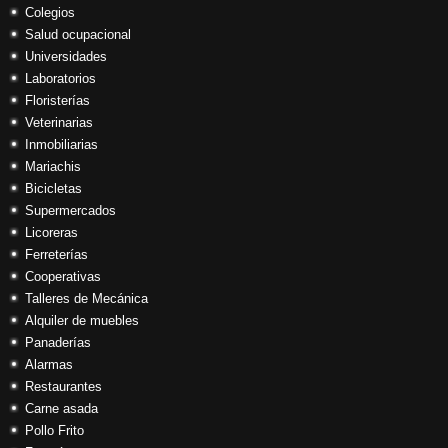
Colegios
Salud ocupacional
Universidades
Laboratorios
Floristerías
Veterinarias
Inmobiliarias
Mariachis
Bicicletas
Supermercados
Licoreras
Ferreterías
Cooperativas
Talleres de Mecánica
Alquiler de muebles
Panaderías
Alarmas
Restaurantes
Carne asada
Pollo Frito