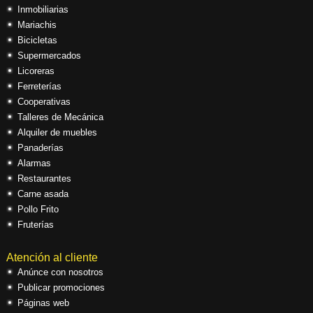
Inmobiliarias
Mariachis
Bicicletas
Supermercados
Licoreras
Ferreterías
Cooperativas
Talleres de Mecánica
Alquiler de muebles
Panaderías
Alarmas
Restaurantes
Carne asada
Pollo Frito
Fruterías
Atención al cliente
Anúnce con nosotros
Publicar promociones
Páginas web