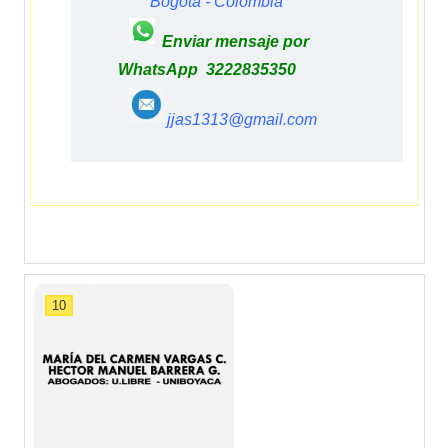
Bogotá - Colombia
Enviar mensaje por
WhatsApp 3222835350
jjas1313@gmail.com
10