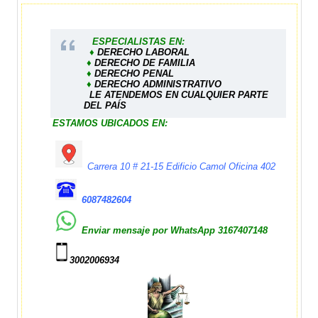
ESPECIALISTAS EN:
♦
DERECHO LABORAL
♦
DERECHO DE FAMILIA
♦
DERECHO PENAL
♦
DERECHO ADMINISTRATIVO
LE ATENDEMOS EN CUALQUIER PARTE
DEL PAÍS
ESTAMOS UBICADOS EN:
Carrera 10 # 21-15 Edificio Camol Oficina 402
6087482604
Enviar mensaje por WhatsApp
3167407148
3002006934