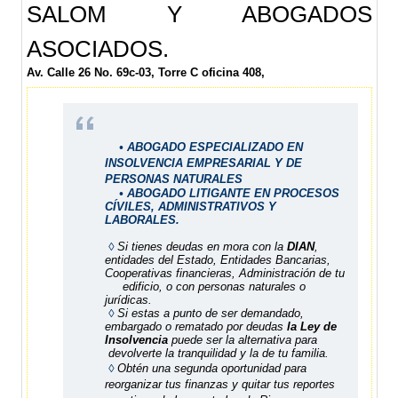
SALOM Y ABOGADOS
ASOCIADOS.
Av. Calle 26 No. 69c-03, Torre C oficina 408,
•
ABOGADO ESPECIALIZADO EN
INSOLVENCIA EMPRESARIAL Y DE
PERSONAS NATURALES
• ABOGADO LITIGANTE EN PROCESOS
CÍVILES,
ADMINISTRATIVOS Y
LABORALES.
◊
Si tienes deudas en mora con la
DIAN
,
entidades del Estado, Entidades Bancarias,
Cooperativas financieras, Administración de tu
edificio, o con personas naturales o
jurídicas.
◊
Si estas a punto de ser demandado,
embargado o rematado por deudas
la Ley de
Insolvencia
puede ser la alternativa para
devolverte la tranquilidad y la de tu familia.
◊
Obtén una segunda oportunidad para
reorganizar tus finanzas y quitar tus reportes