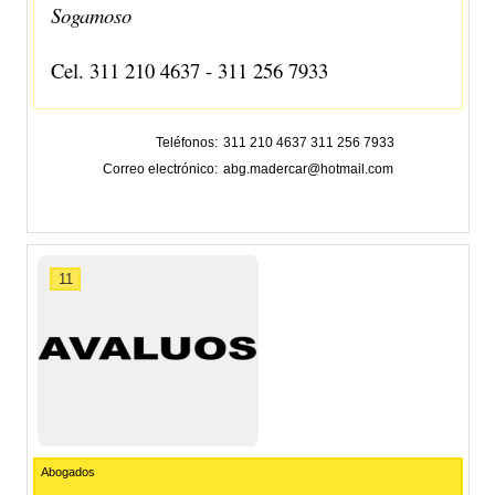
Sogamoso
Cel. 311 210 4637 - 311 256 7933
Teléfonos
311 210 4637 311 256 7933
Correo electrónico
abg.madercar@hotmail.com
11
Abogados