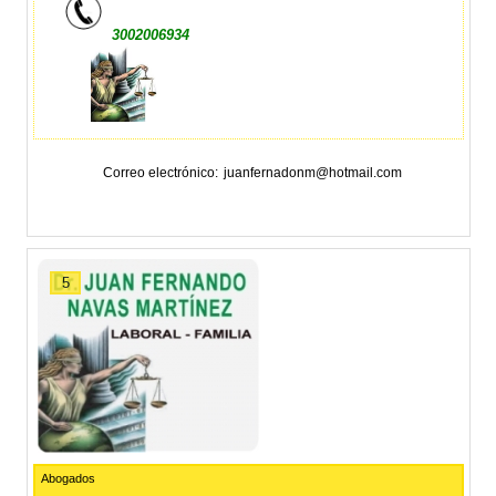
3002006934
Correo electrónico
juanfernadonm@hotmail.com
5
Abogados