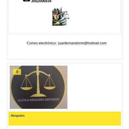
3002006934
Correo electrónico
juanfernandonm@hotmail.com
9
Abogados