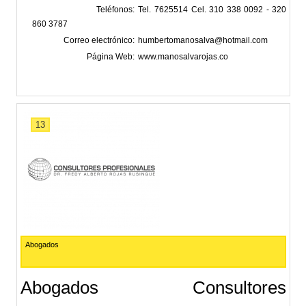
Teléfonos
Tel. 7625514 Cel. 310 338 0092 - 320
860 3787
Correo electrónico
humbertomanosalva@hotmail.com
Página Web
www.manosalvarojas.co
13
Abogados
Abogados Consultores