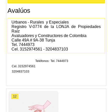
Avalúos
Urbanos - Rurales y Especiales
Registro V-0774 de la LONJA de Propiedades
Raíz
Avaluadores y Constructores de Colombia
Calle 49A # 9A-38 Tunja
Tel. 7444973
Cel. 3152974561 - 3204837103
Teléfonos
Tel. 7444973
Cel. 3152974561
3204837103
12