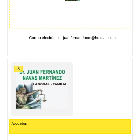
Correo electrónico
juanfernandonm@hotmail.com
8
Abogados