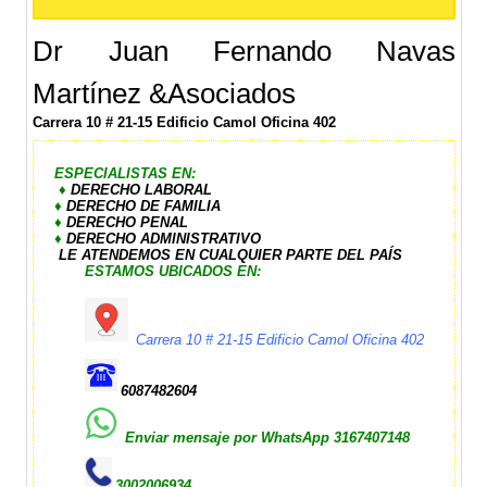
Dr Juan Fernando Navas
Martínez &Asociados
Carrera 10 # 21-15 Edificio Camol Oficina 402
ESPECIALISTAS EN:
♦
DERECHO LABORAL
♦
DERECHO DE FAMILIA
♦
DERECHO PENAL
♦
DERECHO ADMINISTRATIVO
LE ATENDEMOS EN CUALQUIER PARTE DEL PAÍS
ESTAMOS UBICADOS EN:
Carrera 10 # 21-15 Edificio Camol Oficina 402
6087482604
Enviar mensaje por WhatsApp
3167407148
3002006934