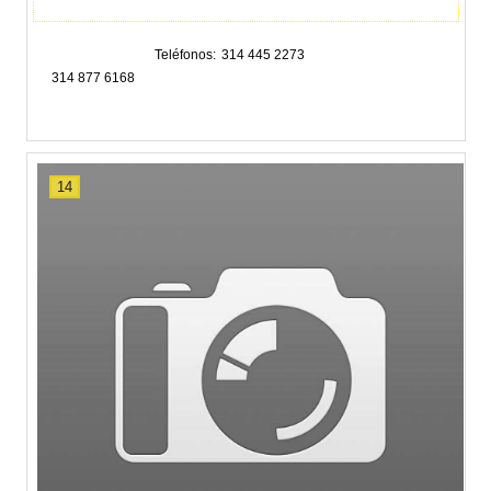
Teléfonos
314 445 2273
314 877 6168
14