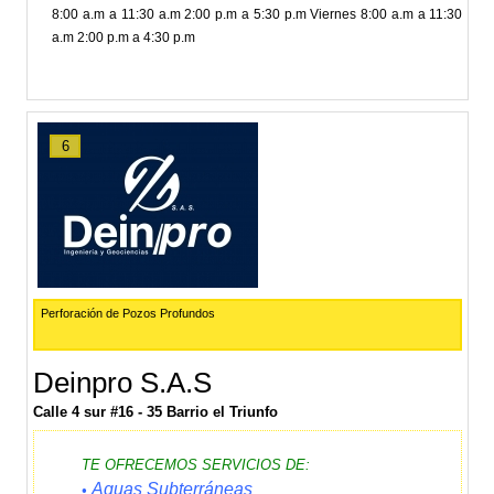
8:00 a.m a 11:30 a.m 2:00 p.m a 5:30 p.m Viernes 8:00 a.m a 11:30
a.m 2:00 p.m a 4:30 p.m
6
Perforación de Pozos Profundos
Deinpro S.A.S
Calle 4 sur #16 - 35 Barrio el Triunfo
TE OFRECEMOS SERVICIOS DE:
Aguas Subterráneas
•