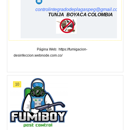
controlintegradodeplagaspeg@gmail.com
TUNJA BOYACA COLOMBIA
Página Web
https://fumigacion-
desinfeccion.webnode.com.co/
10