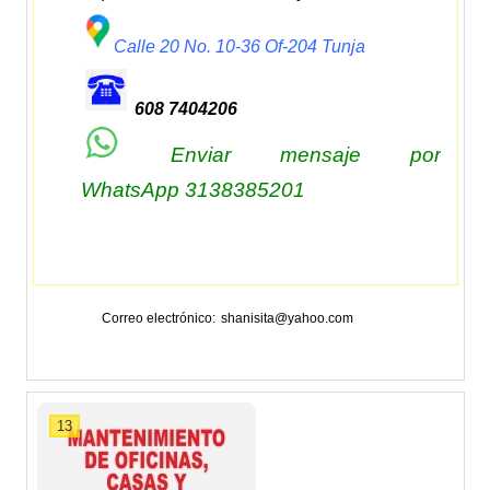
Calle 20 No. 10-36 Of-204
Tunja
608 7404206
Enviar mensaje por
WhatsApp 3138385201
Correo electrónico
shanisita@yahoo.com
13