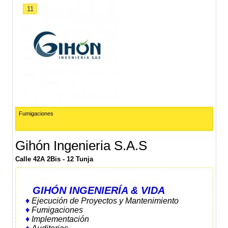
11
Fumigaciones
Gihón Ingenieria S.A.S
Calle 42A 2Bis - 12 Tunja
GIHÓN INGENIERÍA & VIDA
♦
Ejecución de Proyectos y Mantenimiento
♦
Fumigaciones
♦
Implementación