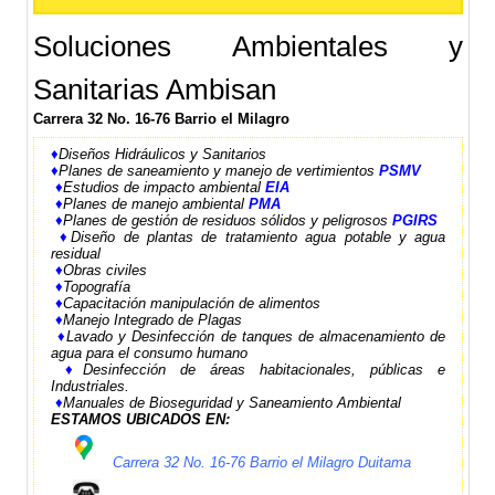
Soluciones Ambientales y
Sanitarias Ambisan
Carrera 32 No. 16-76 Barrio el Milagro
♦
Diseños Hidráulicos y Sanitarios
♦
Planes de saneamiento y manejo de vertimientos
PSMV
♦
Estudios de impacto ambiental
EIA
♦
Planes de manejo ambiental
PMA
♦
Planes de gestión de residuos sólidos y peligrosos
PGIRS
♦
Diseño de plantas de tratamiento agua potable y agua
residual
♦
Obras civiles
♦
Topografía
♦
Capacitación manipulación de alimentos
♦
Manejo Integrado de Plagas
♦
Lavado y Desinfección de tanques de almacenamiento de
agua para el consumo humano
♦
Desinfección de áreas habitacionales, públicas e
Industriales.
♦
Manuales
de Bioseguridad y Saneamiento Ambiental
ESTAMOS UBICADOS EN:
Carrera 32 No. 16-76 Barrio el Milagro Duitama