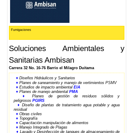
Fumigaciones
Soluciones Ambientales y
Sanitarias Ambisan
Carrera 32 No. 16-76 Barrio el Milagro Duitama
♦
Diseños Hidráulicos y Sanitarios
♦
Planes de saneamiento y manejo de vertimientos PSMV
♦
Estudios de impacto ambiental
EIA
♦
Planes de manejo ambiental
PMA
♦
Planes de gestión de residuos sólidos y
peligrosos
PGIRS
♦
Diseño de plantas de tratamiento agua potable y agua
residual
♦
Obras civiles
♦
Topografía
♦
Capacitación manipulación de alimentos
♦
Manejo Integrado de Plagas
♦
Lavado y Desinfección de tanques de almacenamiento de