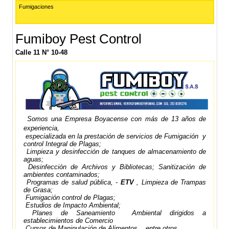
Fumigaciones
Fumiboy Pest Control
Calle 11 N° 10-48
Somos una Empresa Boyacense con más de 13 años de
experiencia,
especializada en la prestación de servicios de Fumigación y
control Integral de Plagas;
Limpieza y desinfección de tanques de almacenamiento de
aguas;
Desinfección de Archivos y Bibliotecas; Sanitización de
ambientes contaminados;
Programas de salud pública, -
ETV
, Limpieza de Trampas
de Grasa;
Fumigación control de Plagas;
Estudios de Impacto Ambiental;
Planes de Saneamiento Ambiental dirigidos a
establecimientos de Comercio
Cursos de Manipulación de Alimentos , entre otros.