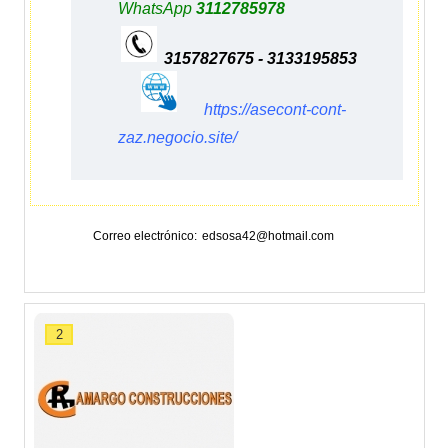
WhatsApp
3112785978
3157827675 - 3133195853
https://asecont-cont-
zaz.negocio.site/
Correo electrónico
edsosa42@hotmail.com
2