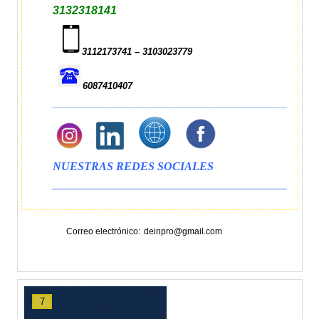
3132318141
3112173741 – 3103023779
6087410407
_____________________________________________________
NUESTRAS REDES SOCIALES
_____________________________________________________
Correo electrónico
deinpro@gmail.com
7