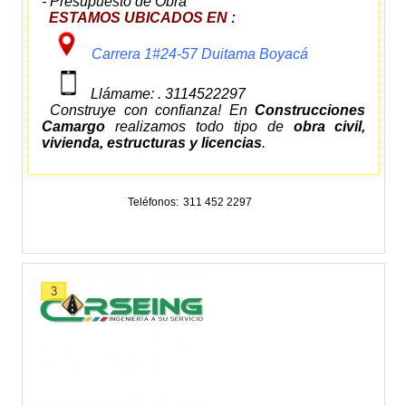
- Presupuesto de Obra
ESTAMOS UBICADOS EN :
Carrera 1#24-57 Duitama Boyacá
Llámame: . 3114522297
Construye con confianza! En
Construcciones
Camargo
realizamos todo tipo de
obra civil,
vivienda, estructuras y licencias
.
Teléfonos
311 452 2297
3