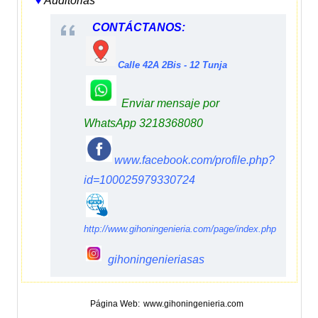
♦
Auditorias
CONTÁCTANOS:
Calle 42A 2Bis - 12 Tunja
Enviar mensaje por
WhatsApp 3218368080
www.facebook.com/profile.php?
id=100025979330724
http://www.gihoningenieria.com/page/index.php
gihoningenieriasas
Página Web
www.gihoningenieria.com