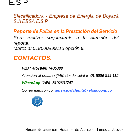
E.S.P
Electrificadora - Empresa de Energía de Boyacá
S.A EBSA E.S.P
Reporte de Fallas en la Prestación del Servicio
Para realizar seguimiento a la atención del
reporte,
Marca al 018000999115 opción 6.
CONTACTOS:
PBX
:
+(57)608 7405000
Atención al usuario (24h) desde celular:
01 8000 999 115
WhastApp
(24h):
3102831747
Correo electrónico:
servicioalcliente@ebsa.com.co
Horario de atención
Horarios de Atención: Lunes a Jueves