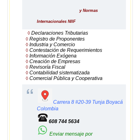
y Normas
Internacionales NIIF
◊
Declaraciones Tributarias
◊
Registro de Proponentes
◊
Industria y Comercio
◊
Contestación de Requerimientos
◊
Información Exógena
◊
Creación de Empresas
◊
Revisoría Fiscal
◊
Contabilidad sistematizada
◊
Comercial Pública y Cooperativa
Carrera 8 #20-39 Tunja
Boyacá
Colombia
608 744 5634
Enviar mensaje por