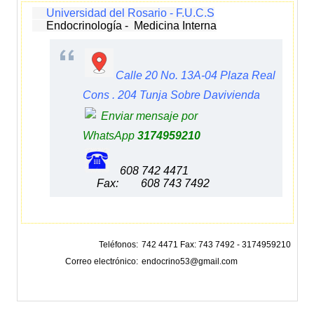
Universidad del Rosario - F.U.C.S
Endocrinología - Medicina Interna
Calle 20 No. 13A-04 Plaza Real
Cons . 204 Tunja Sobre Davivienda
Enviar mensaje por
WhatsApp
3174959210
608 742 4471
Fax: 608 743 7492
Teléfonos
742 4471 Fax: 743 7492 - 3174959210
Correo electrónico
endocrino53@gmail.com