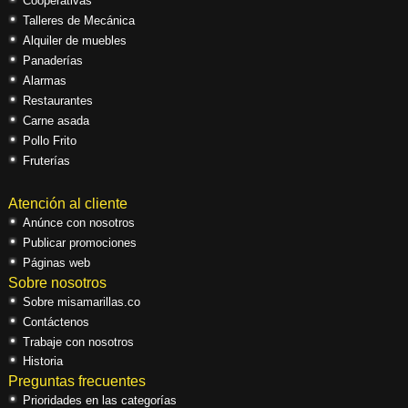
Cooperativas
Talleres de Mecánica
Alquiler de muebles
Panaderías
Alarmas
Restaurantes
Carne asada
Pollo Frito
Fruterías
Atención al cliente
Anúnce con nosotros
Publicar promociones
Páginas web
Sobre nosotros
Sobre misamarillas.co
Contáctenos
Trabaje con nosotros
Historia
Preguntas frecuentes
Prioridades en las categorías