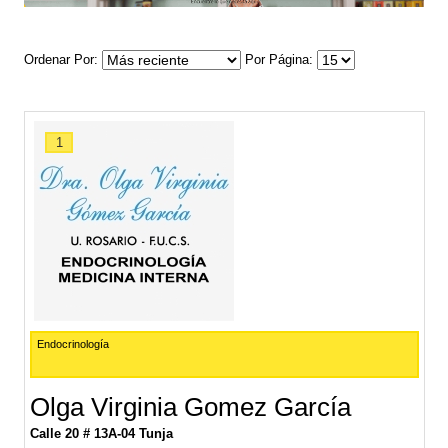
Ordenar Por
Por Página
1
Endocrinología
Olga Virginia Gomez García
Calle 20 # 13A-04 Tunja