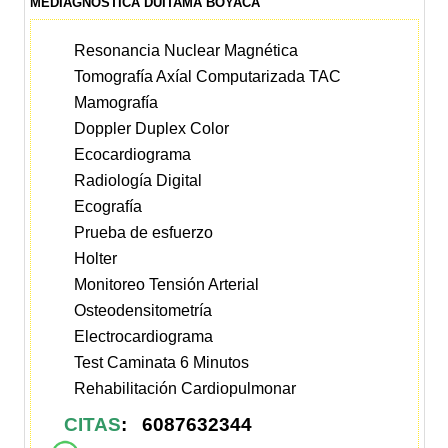
MEDIAGNOSTICA DUITAMA BOYACA
Resonancia Nuclear Magnética
Tomografía Axíal Computarizada TAC
Mamografía
Doppler Duplex Color
Ecocardiograma
Radiología Digital
Ecografía
Prueba de esfuerzo
Holter
Monitoreo Tensión Arterial
Osteodensitometría
Electrocardiograma
Test Caminata 6 Minutos
Rehabilitación Cardiopulmonar
CITAS
: 6087632344