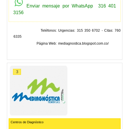
Enviar mensaje por WhatsApp
316 401
3156
Teléfonos
Urgencias: 315 350 6702 - Citas: 760
6335
Página Web
mediagnostica.blogspot.com.co/
3
Centros de Diagnóstico