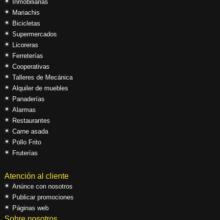
Inmobiliarias
Mariachis
Bicicletas
Supermercados
Licoreras
Ferreterías
Cooperativas
Talleres de Mecánica
Alquiler de muebles
Panaderías
Alarmas
Restaurantes
Carne asada
Pollo Frito
Fruterías
Atención al cliente
Anúnce con nosotros
Publicar promociones
Páginas web
Sobre nosotros