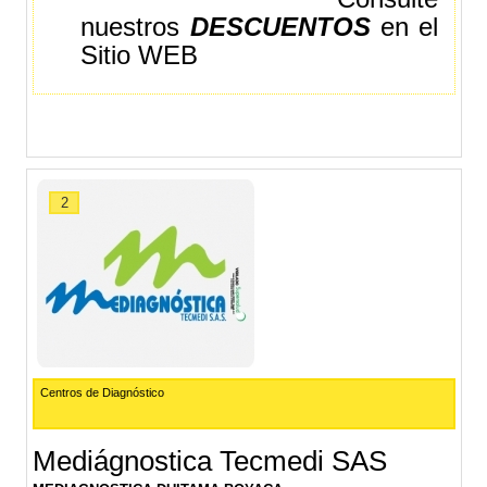
nuestros
DESCUENTOS
en el
Sitio WEB
2
Centros de Diagnóstico
Mediágnostica Tecmedi SAS