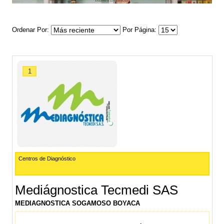
Ordenar Por
Por Página
1
Centros de Diagnóstico
Mediágnostica Tecmedi SAS
MEDIAGNOSTICA SOGAMOSO BOYACA