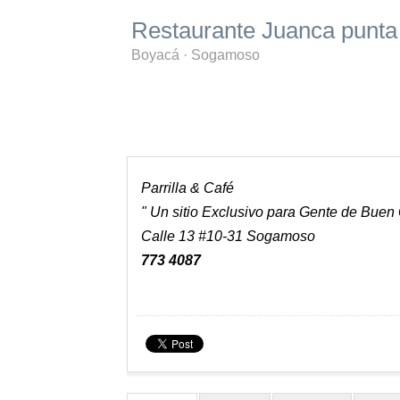
Restaurante Juanca punta
Boyacá
·
Sogamoso
Parrilla & Café
" Un sitio Exclusivo para Gente de Buen
Calle 13 #10-31 Sogamoso
773 4087