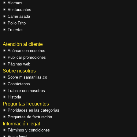
Alarmas
Restaurantes
Carne asada
Pollo Frito
Fruterías
Atención al cliente
Anúnce con nosotros
Publicar promociones
Páginas web
Sobre nosotros
Sobre misamarillas.co
Contáctenos
Trabaje con nosotros
Historia
Preguntas frecuentes
Prioridades en las categorías
Preguntas de facturación
Información legal
Términos y condiciones
Aviso legal