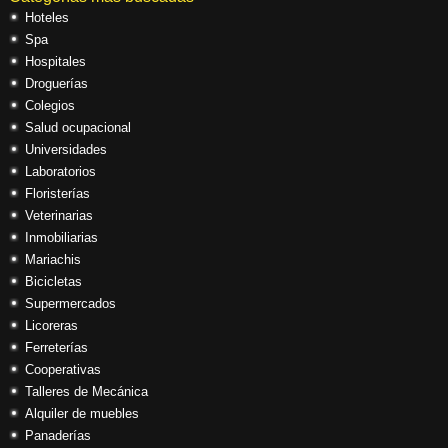
Hoteles
Spa
Hospitales
Droguerías
Colegios
Salud ocupacional
Universidades
Laboratorios
Floristerías
Veterinarias
Inmobiliarias
Mariachis
Bicicletas
Supermercados
Licoreras
Ferreterías
Cooperativas
Talleres de Mecánica
Alquiler de muebles
Panaderías