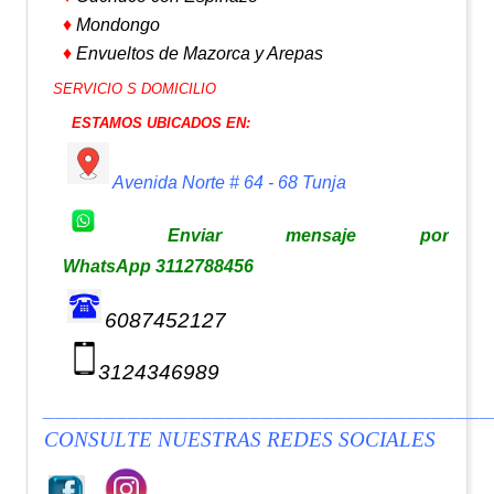
♦
Mondongo
♦
Envueltos de Mazorca y Arepas
SERVICIO S DOMICILIO
ESTAMOS UBICADOS EN:
1
Avenida Norte # 64 - 68
Tunja
2
3
Enviar mensaje por
4
WhatsApp 3112788456
6087452127
3124346989
_____________________________________
CONSULTE NUESTRAS REDES SOCIALES