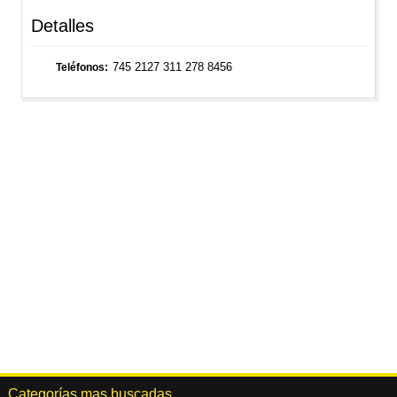
Detalles
745 2127 311 278 8456
Teléfonos
Categorías mas buscadas