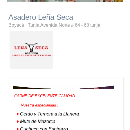
Asadero Leña Seca
Boyacá
·
Tunja
Avenida Norte # 64 - 68 tunja
CARNE DE EXCELENTE CALIDAD
Nuestra especialidad :
♦
Cerdo y Ternera a la Llanera
♦
Mute de Mazorca
♦
Cuchuco con Espinazo