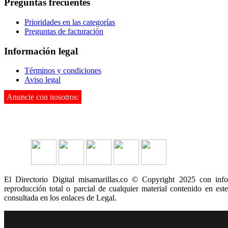
Preguntas frecuentes
Prioridades en las categorías
Preguntas de facturación
Información legal
Términos y condiciones
Aviso legal
Anuncie con nosotros:
3142995901
El Directorio Digital misamarillas.co © Copyright 2025 con inf
reproducción total o parcial de cualquier material contenido en este
consultada en los enlaces de Legal.