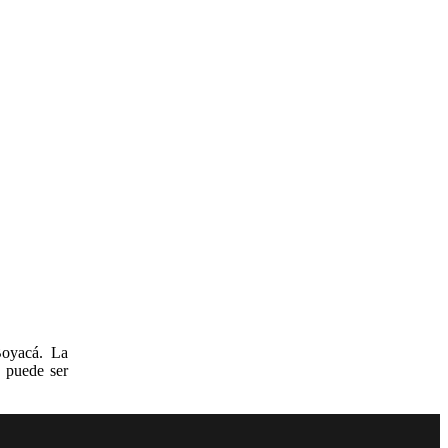
Boyacá. La
s puede ser