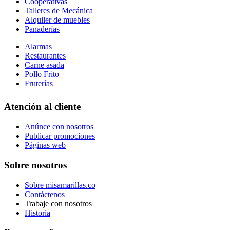
Cooperativas
Talleres de Mecánica
Alquiler de muebles
Panaderías
Alarmas
Restaurantes
Carne asada
Pollo Frito
Fruterías
Atención al cliente
Anúnce con nosotros
Publicar promociones
Páginas web
Sobre nosotros
Sobre misamarillas.co
Contáctenos
Trabaje con nosotros
Historia