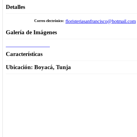
Detalles
Correo electrónico
floristeriasanfrancisco@hotmail.com
Galería de Imágenes
Características
Ubicación: Boyacá, Tunja