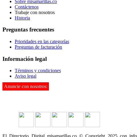
Sobre misamarillas.co
Contáctenos
Trabaje con nosotros
Historia
Preguntas frecuentes
Prioridades en las categorías
Preguntas de facturación
Información legal
Términos y condiciones
Aviso legal
Anuncie con nosotros:
3142995901
El Directorio Digital misamarillas.co © Copyright 2025 con inf