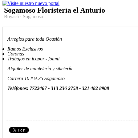
Sogamoso Floristería el Anturio
Boyacá
·
Sogamoso
Arreglos para toda Ocasión
Ramos Exclusivos
Coronas
Trabajos en icopor - foami
Alquiler de mantelería y silletería
Carrera 10 # 9-35 Sogamoso
Teléfonos: 7722467 - 313 236 2758 - 321 482 8908