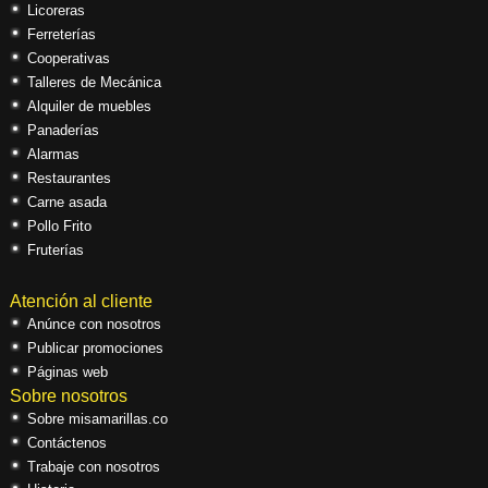
Licoreras
Ferreterías
Cooperativas
Talleres de Mecánica
Alquiler de muebles
Panaderías
Alarmas
Restaurantes
Carne asada
Pollo Frito
Fruterías
Atención al cliente
Anúnce con nosotros
Publicar promociones
Páginas web
Sobre nosotros
Sobre misamarillas.co
Contáctenos
Trabaje con nosotros