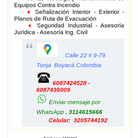
Equipos Contra Incendio
♦
Señalización Interior - Exterior -
Planos de Ruta de Evacuación
♦
Seguridad Industrial - Asesoría
Jurídica - Asesoría Ing. Civil
Calle 22 # 9-79
Tunja Boyacá Colombia
6087424528 -
6087436009
Enviar mensaje por
WhatsApp
. 3114615666
Celular: 3205744192