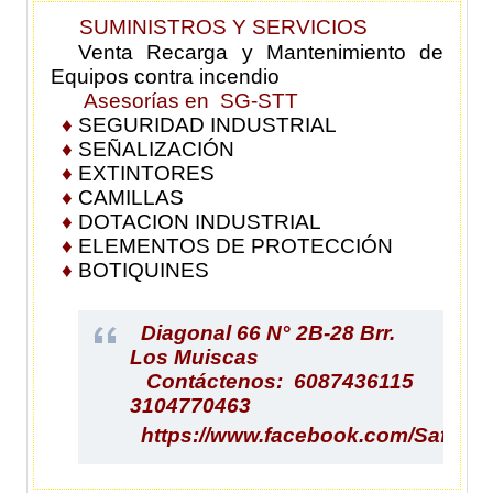
SUMINISTROS Y SERVICIOS
Venta Recarga y Mantenimiento de
Equipos contra incendio
Asesorías en SG-STT
♦
SEGURIDAD INDUSTRIAL
♦
SEÑALIZACIÓN
♦
EXTINTORES
♦
CAMILLAS
♦
DOTACION INDUSTRIAL
♦
ELEMENTOS DE PROTECCIÓN
♦
BOTIQUINES
Diagonal 66 N° 2B-28 Brr.
Los Muiscas
Contáctenos: 6087436115
3104770463
https://www.facebook.com/Safety