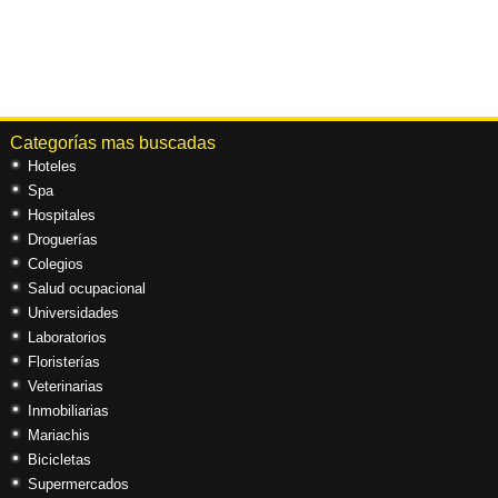
Categorías mas buscadas
Hoteles
Spa
Hospitales
Droguerías
Colegios
Salud ocupacional
Universidades
Laboratorios
Floristerías
Veterinarias
Inmobiliarias
Mariachis
Bicicletas
Supermercados