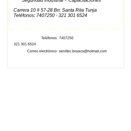
Seguridad Industrial - Capacitaciones
Carrera 10 # 57-28 Brr. Santa Rita Tunja
Teléfonos: 7407250 - 321 301 6524
Teléfonos
7407250
321 301 6524
Correo electrónico
servitec.boyaca@hotmail,com