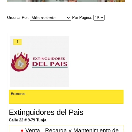
Ordenar Por
Por Página
1
Extintores
Extinguidores del Pais
Calle 22 # 9-79 Tunja
♦
Venta, Recarga y Mantenimiento de