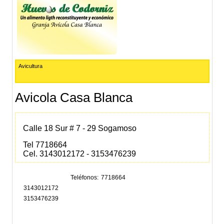
Avicultura
Avicola Casa Blanca
Calle 18 Sur # 7 - 29 Sogamoso
Tel 7718664
Cel. 3143012172 -
3153476239
Teléfonos
7718664
3143012172
3153476239