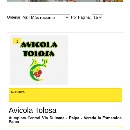
Ordenar Por
Por Página
1
Avicultura
Avicola Tolosa
Autopista Central Vía Duitama - Paipa - Vereda la Esmeralda
Paipa