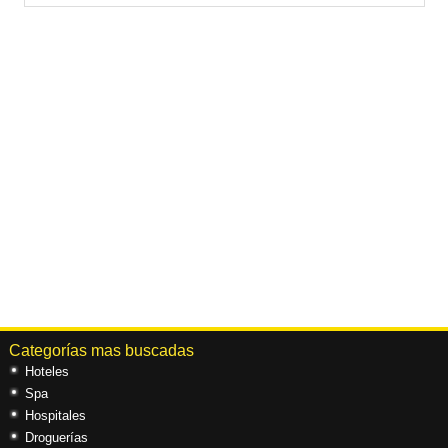
Categorías mas buscadas
Hoteles
Spa
Hospitales
Droguerías