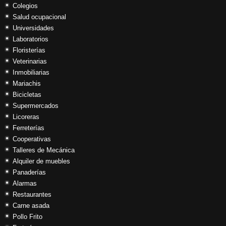
Colegios
Salud ocupacional
Universidades
Laboratorios
Floristerías
Veterinarias
Inmobiliarias
Mariachis
Bicicletas
Supermercados
Licoreras
Ferreterías
Cooperativas
Talleres de Mecánica
Alquiler de muebles
Panaderías
Alarmas
Restaurantes
Carne asada
Pollo Frito