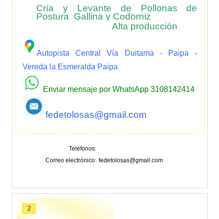
Cría y Levante de Pollonas de
Postura Gallina y Codorniz
Alta producción
Autopista Central Vía Duitama - Paipa -
Vereda la Esmeralda Paipa
Enviar mensaje por WhatsApp 3108142414
fedetolosas@gmail.com
Teléfonos
Correo electrónico
fedetolosas@gmail.com
2