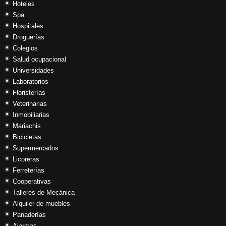
Hoteles
Spa
Hospitales
Droguerías
Colegios
Salud ocupacional
Universidades
Laboratorios
Floristerías
Veterinarias
Inmobiliarias
Mariachis
Bicicletas
Supermercados
Licoreras
Ferreterías
Cooperativas
Talleres de Mecánica
Alquiler de muebles
Panaderías
Alarmas