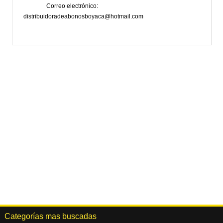
Correo electrónico
distribuidoradeabonosboyaca@hotmail.com
Categorías mas buscadas