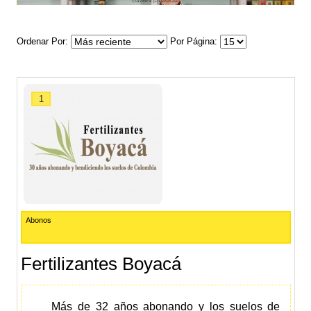
Ordenar Por
Por Página
1
Abonos
Fertilizantes Boyacá
Más de 32 años abonando y los suelos de