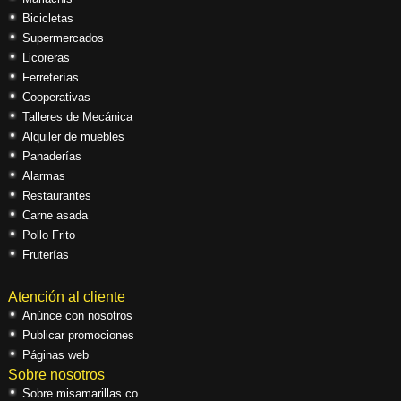
Bicicletas
Supermercados
Licoreras
Ferreterías
Cooperativas
Talleres de Mecánica
Alquiler de muebles
Panaderías
Alarmas
Restaurantes
Carne asada
Pollo Frito
Fruterías
Atención al cliente
Anúnce con nosotros
Publicar promociones
Páginas web
Sobre nosotros
Sobre misamarillas.co