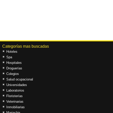
Categorías mas buscadas
Hoteles
Spa
Hospitales
Droguerías
Colegios
Salud ocupacional
Universidades
Laboratorios
Floristerías
Veterinarias
Inmobiliarias
Mariachis