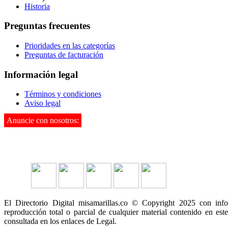
Historia
Preguntas frecuentes
Prioridades en las categorías
Preguntas de facturación
Información legal
Términos y condiciones
Aviso legal
Anuncie con nosotros:
3142995901
El Directorio Digital misamarillas.co © Copyright 2025 con inf
reproducción total o parcial de cualquier material contenido en este
consultada en los enlaces de Legal.