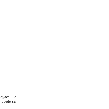
Boyacá. La
s puede ser