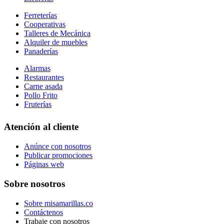
Ferreterías
Cooperativas
Talleres de Mecánica
Alquiler de muebles
Panaderías
Alarmas
Restaurantes
Carne asada
Pollo Frito
Fruterías
Atención al cliente
Anúnce con nosotros
Publicar promociones
Páginas web
Sobre nosotros
Sobre misamarillas.co
Contáctenos
Trabaje con nosotros