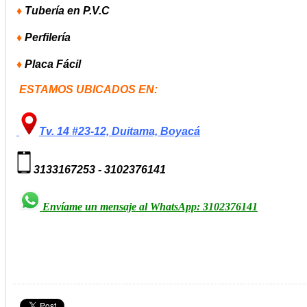
♦
Tubería en P.V.C
♦
Perfilería
♦
Placa Fácil
ESTAMOS UBICADOS EN:
Tv. 14 #23-12, Duitama, Boyacá
3133167253 - 3102376141
Envíame un mensaje al WhatsApp: 3102376141