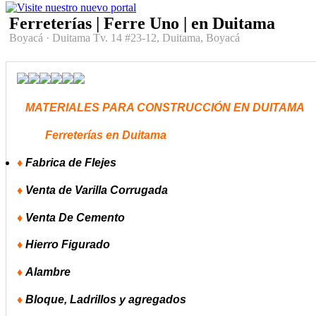
Ferreterías | Ferre Uno | en Duitama
Boyacá
·
Duitama
Tv. 14 #23-12, Duitama, Boyacá
MATERIALES PARA CONSTRUCCIÓN EN DUITAMA
Ferreterías en Duitama
♦
Fabrica de Flejes
♦
Venta de Varilla Corrugada
♦
Venta De Cemento
♦
Hierro Figurado
♦
Alambre
♦
Bloque, Ladrillos y agregados