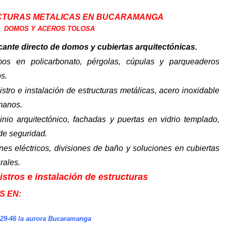
TURAS METALICAS EN BUCARAMANGA
DOMOS Y ACEROS TOLOSA
cante directo de domos y cubiertas arquitectónicas.
os en policarbonato, pérgolas, cúpulas y parqueaderos
os.
stro e instalación de estructuras metálicas, acero inoxidable
manos.
inio arquitectónico, fachadas y puertas en vidrio templado,
 de seguridad.
nes eléctricos, divisiones de baño y soluciones en cubiertas
rales.
stros e instalación de estructuras
S EN:
#29-46 la aurora Bucaramanga