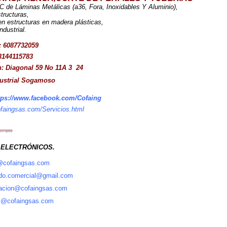
C de Láminas Metálicas (a36, Fora, Inoxidables Y Aluminio),
tructuras,
en estructuras en madera plásticas,
ndustrial.
: 6087732059
 3144115783
n: Diagonal 59 No 11A 3 24
ustrial Sogamoso
tps://www.facebook.com/Cofaing
ofaingsas.com/Servicios.html
LECTRÓNICOS.
@cofaingsas.com
ado.comercial@gmail.com
racion@cofaingsas.com
s@cofaingsas.com