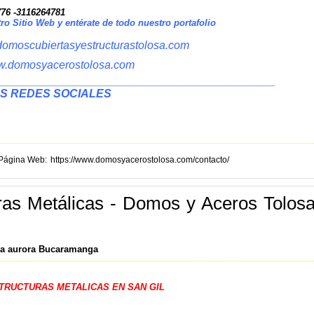
76 -3116264781
o Sitio Web y entérate de todo nuestro portafolio
omoscubiertasyestructurastolosa.com
.domosyacerostolosa.com
____________________________________________
S REDES SOCIALES
Página Web
https://www.domosyacerostolosa.com/contacto/
ras Metálicas - Domos y Aceros Tolos
 la aurora Bucaramanga
TRUCTURAS METALICAS EN SAN GIL