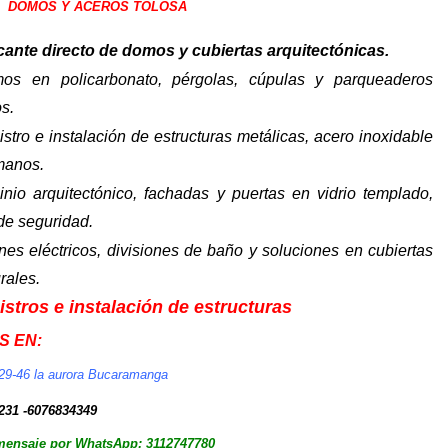
DOMOS Y ACEROS TOLOSA
cante directo de domos y cubiertas arquitectónicas.
os en policarbonato, pérgolas, cúpulas y parqueaderos
os.
stro e instalación de estructuras metálicas, acero inoxidable
manos.
inio arquitectónico, fachadas y puertas en vidrio templado,
 de seguridad.
nes eléctricos, divisiones de baño y soluciones en cubiertas
rales.
stros e instalación de estructuras
S EN:
#29-46 la aurora Bucaramanga
231 -6076834349
mensaje por WhatsApp: 3112747780