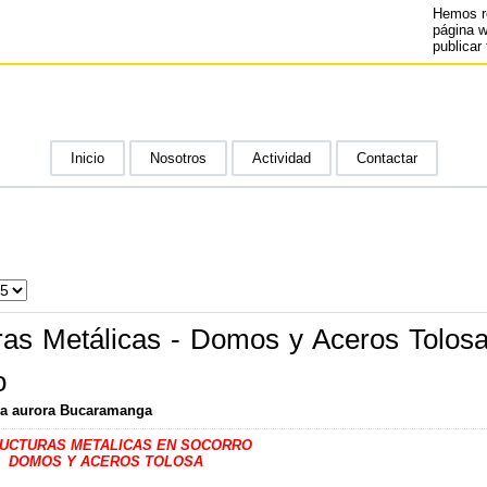
Hemos r
página 
publicar 
Inicio
Nosotros
Actividad
Contactar
ras Metálicas - Domos y Aceros Tolos
o
 la aurora Bucaramanga
UCTURAS METALICAS EN SOCORRO
DOMOS Y ACEROS TOLOSA