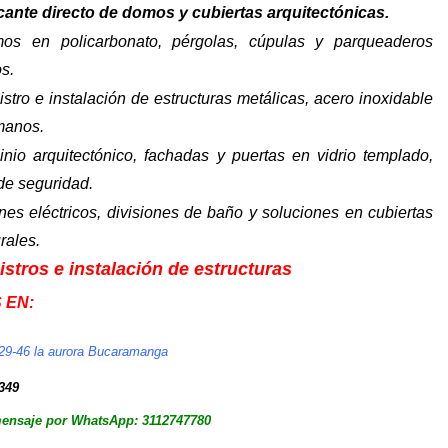
cante directo de domos y cubiertas arquitectónicas.
os en policarbonato, pérgolas, cúpulas y parqueaderos
os.
stro e instalación de estructuras metálicas, acero inoxidable
manos.
inio arquitectónico, fachadas y puertas en vidrio templado,
 de seguridad.
nes eléctricos, divisiones de baño y soluciones en cubiertas
rales.
stros e instalación de estructuras
S EN:
#29-46 la aurora Bucaramanga
4349
mensaje por WhatsApp: 3112747780