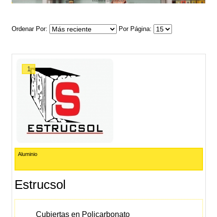
Ordenar Por
Por Página
1
Aluminio
Estrucsol
Cubiertas en Policarbonato