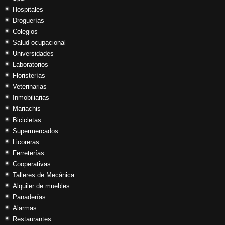
Hospitales
Droguerías
Colegios
Salud ocupacional
Universidades
Laboratorios
Floristerías
Veterinarias
Inmobiliarias
Mariachis
Bicicletas
Supermercados
Licoreras
Ferreterías
Cooperativas
Talleres de Mecánica
Alquiler de muebles
Panaderías
Alarmas
Restaurantes