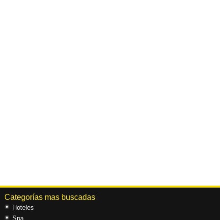
Categorías mas buscadas
Hoteles
Spa