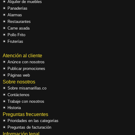
Alquiler de muebles
Panaderías
Alarmas
Restaurantes
Carne asada
Pollo Frito
Fruterías
Atención al cliente
Anúnce con nosotros
Publicar promociones
Páginas web
Sobre nosotros
Sobre misamarillas.co
Contáctenos
Trabaje con nosotros
Historia
Preguntas frecuentes
Prioridades en las categorías
Preguntas de facturación
Información legal