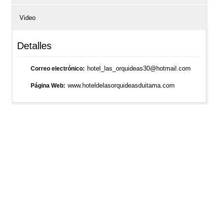
Video
Detalles
hotel_las_orquideas30@hotmail.com
Correo electrónico
www.hoteldelasorquideasduitama.com
Página Web