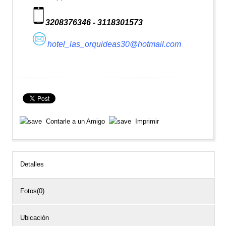
3208376346 - 3118301573
hotel_las_orquideas30@hotmail.com
Contarle a un Amigo
Imprimir
Detalles
Fotos(0)
Ubicación