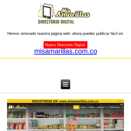
Hemos renovado nuestra página web- ahora puedes publicar fácil en:
Nuevo Directorio Digital:
misamarillas.com.co