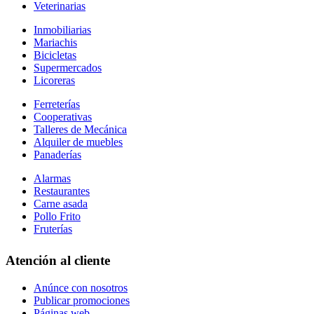
Veterinarias
Inmobiliarias
Mariachis
Bicicletas
Supermercados
Licoreras
Ferreterías
Cooperativas
Talleres de Mecánica
Alquiler de muebles
Panaderías
Alarmas
Restaurantes
Carne asada
Pollo Frito
Fruterías
Atención al cliente
Anúnce con nosotros
Publicar promociones
Páginas web