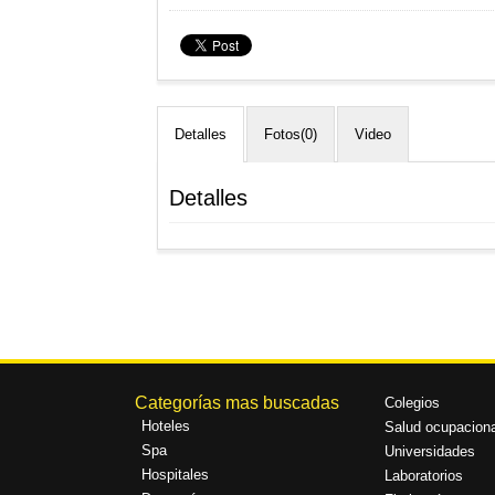
Detalles
Fotos(0)
Video
Detalles
Categorías mas buscadas
Colegios
Hoteles
Salud ocupaciona
Spa
Universidades
Hospitales
Laboratorios