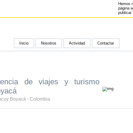
Hemos r
página 
publicar 
Inicio
Nosotros
Actividad
Contactar
ncia de viajes y turismo
oyacá
Cocuy Boyacá - Colombia