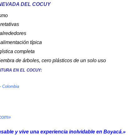
NEVADA DEL COCUY
ismo
retativas
 alrededores
 alimentación típica
gística completa
embra de árboles, cero plásticos de un solo uso
NTURA EN EL COCUY:
 - Colombia
.com
»
able y vive una experiencia inolvidable en Boyacá.»