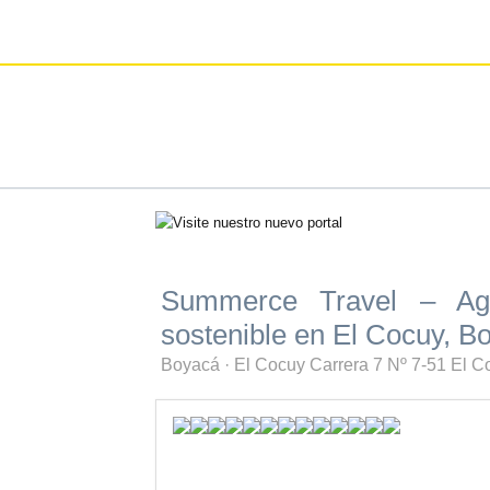
Summerce Travel – Age
sostenible en El Cocuy, B
Boyacá
·
El Cocuy
Carrera 7 Nº 7-51 El 