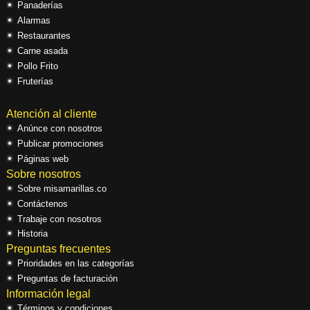
Panaderías
Alarmas
Restaurantes
Carne asada
Pollo Frito
Fruterías
Atención al cliente
Anúnce con nosotros
Publicar promociones
Páginas web
Sobre nosotros
Sobre misamarillas.co
Contáctenos
Trabaje con nosotros
Historia
Preguntas frecuentes
Prioridades en las categorías
Preguntas de facturación
Información legal
Términos y condiciones