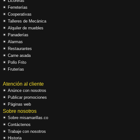
Licoreras
Ferreterías
Cooperativas
Talleres de Mecánica
Alquiler de muebles
Panaderías
Alarmas
Restaurantes
Carne asada
Pollo Frito
Fruterías
Atención al cliente
Anúnce con nosotros
Publicar promociones
Páginas web
Sobre nosotros
Sobre misamarillas.co
Contáctenos
Trabaje con nosotros
Historia