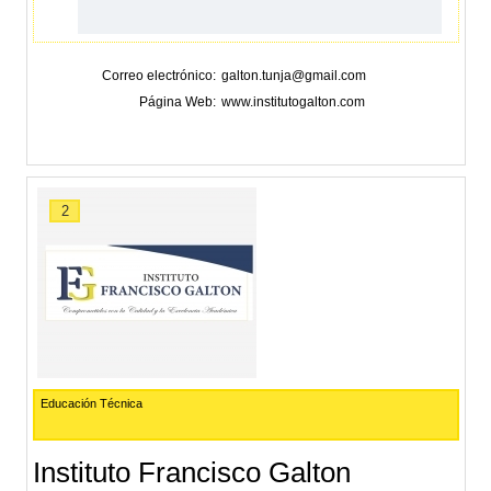
Correo electrónico
galton.tunja@gmail.com
Página Web
www.institutogalton.com
2
Educación Técnica
Instituto Francisco Galton