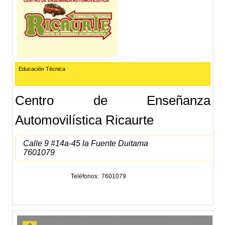
Educación Técnica
Centro de Enseñanza
Automovilística Ricaurte
Calle 9 #14a-45 la Fuente Duitama
7601079
Teléfonos
7601079