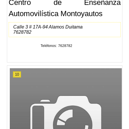
Centro de Enseñanza
Automovilística Montoyautos
Calle 3 # 17A-94 Alamos Duitama
7628782
Teléfonos
7628782
10