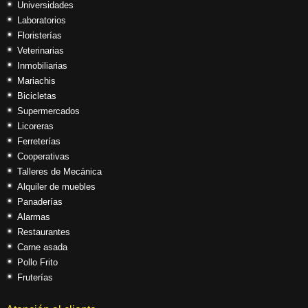
Universidades
Laboratorios
Floristerías
Veterinarias
Inmobiliarias
Mariachis
Bicicletas
Supermercados
Licoreras
Ferreterías
Cooperativas
Talleres de Mecánica
Alquiler de muebles
Panaderías
Alarmas
Restaurantes
Carne asada
Pollo Frito
Fruterías