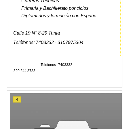
Carreras Técnicas
Primaria y Bachillerato por ciclos
Diplomados y formación con España
Calle 19 N° 8-29 Tunja
Teléfonos:
7403332 - 3107975304
Teléfonos
7403332
320 244 8783
4