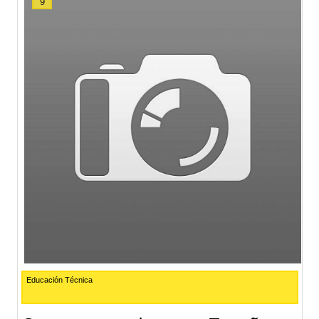
9
Educación Técnica