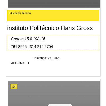
Educación Técnica
instituto Politécnico Hans Gross
Carrera 15 # 19A-16
761 3565 - 314 215 5704
Teléfonos
7613565
314 215 5704
14