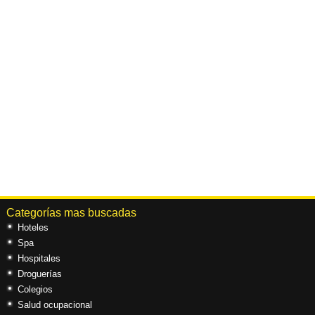
Categorías mas buscadas
Hoteles
Spa
Hospitales
Droguerías
Colegios
Salud ocupacional