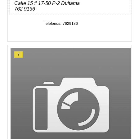
Calle 15 # 17-50 P-2 Duitama
762 9136
Teléfonos
7629136
7