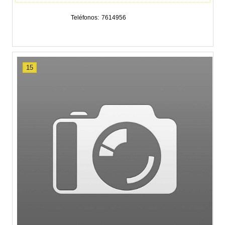
Teléfonos
7614956
15