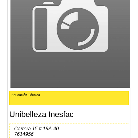
Educación Técnica
Unibelleza Inesfac
Carrera 15 # 19A-40
7614956