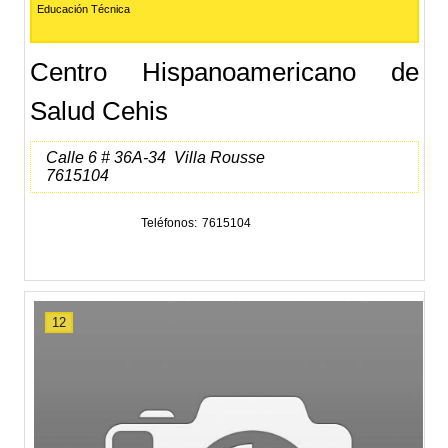
Educación Técnica
Centro Hispanoamericano de
Salud Cehis
Calle 6 # 36A-34 Villa Rousse
7615104
Teléfonos
7615104
12