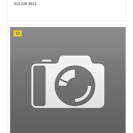
313 226 3511
13