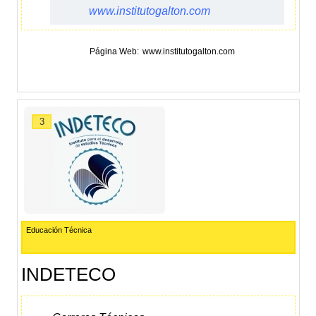
www.institutogalton.com
Página Web
www.institutogalton.com
3
Educación Técnica
INDETECO