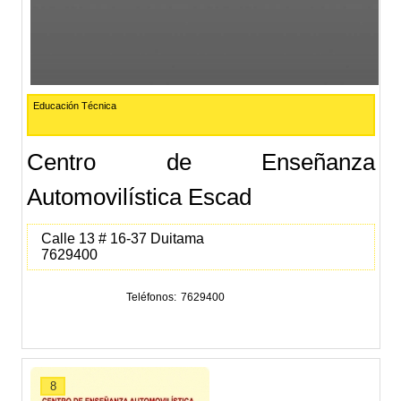
Educación Técnica
Centro de Enseñanza
Automovilística Escad
Calle 13 # 16-37 Duitama
7629400
Teléfonos
7629400
8