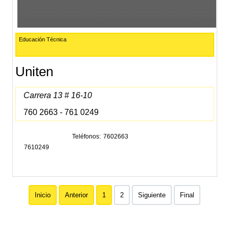
Educación Técnica
Uniten
Carrera 13 # 16-10
760 2663 - 761 0249
Teléfonos
7602663
7610249
Inicio
Anterior
1
2
Siguiente
Final