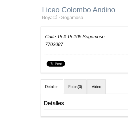
Liceo Colombo Andino
Boyacá
·
Sogamoso
Calle 15 # 15-105 Sogamoso
7702087
Detalles
Fotos(0)
Video
Detalles