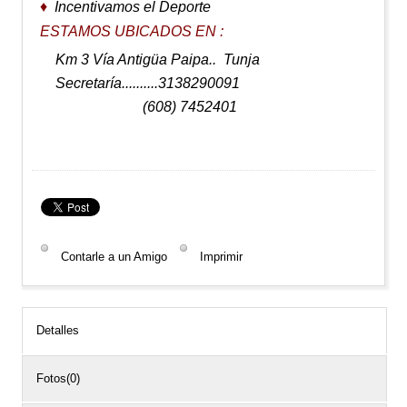
♦
Incentivamos el Deporte
ESTAMOS UBICADOS EN :
Km 3 Vía Antigüa Paipa.. Tunja
Secretaría..........3138290091
(608) 7452401
Contarle a un Amigo
Imprimir
Detalles
Fotos(0)