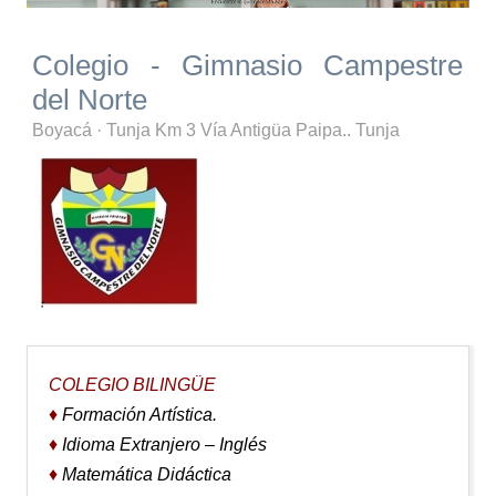
Colegio - Gimnasio Campestre
del Norte
Boyacá
·
Tunja
Km 3 Vía Antigüa Paipa.. Tunja
COLEGIO BILINGÜE
♦
Formación Artística.
♦
Idioma Extranjero – Inglés
♦
Matemática Didáctica