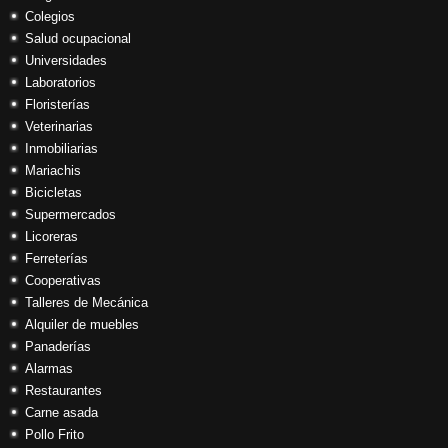
Colegios
Salud ocupacional
Universidades
Laboratorios
Floristerías
Veterinarias
Inmobiliarias
Mariachis
Bicicletas
Supermercados
Licoreras
Ferreterías
Cooperativas
Talleres de Mecánica
Alquiler de muebles
Panaderías
Alarmas
Restaurantes
Carne asada
Pollo Frito