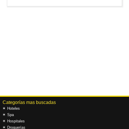
Categorías mas buscadas
Hoteles
Spa
Hospitales
Droguerías