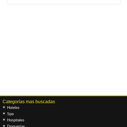
Categorías mas buscadas
Hoteles
Spa
Hospitales
Droguerías