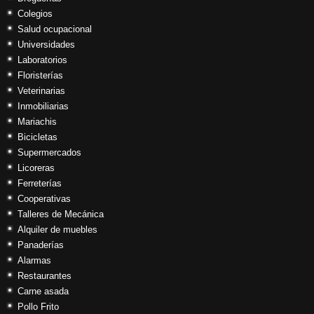
Colegios
Salud ocupacional
Universidades
Laboratorios
Floristerías
Veterinarias
Inmobiliarias
Mariachis
Bicicletas
Supermercados
Licoreras
Ferreterías
Cooperativas
Talleres de Mecánica
Alquiler de muebles
Panaderías
Alarmas
Restaurantes
Carne asada
Pollo Frito