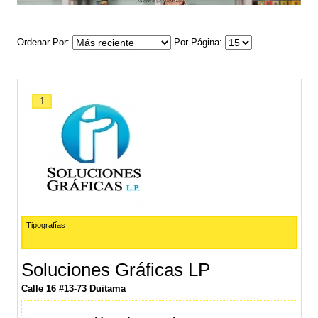
Ordenar Por
Por Página
1
Tipografías
Soluciones Gráficas LP
Calle 16 #13-73 Duitama