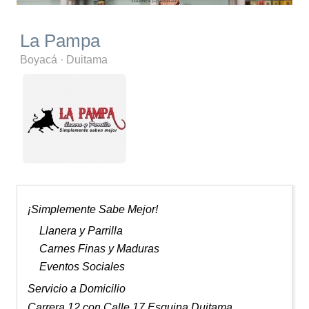
La Pampa
Boyacá
·
Duitama
¡Simplemente Sabe Mejor!
Llanera y Parrilla
Carnes Finas y Maduras
Eventos Sociales
Servicio a Domicilio
Carrera 12 con Calle 17 Esquina Duitama