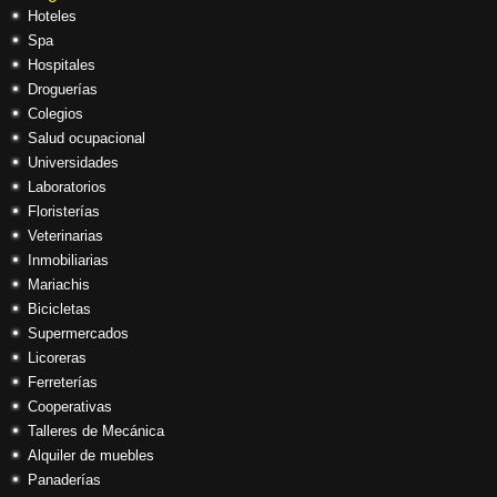
Hoteles
Spa
Hospitales
Droguerías
Colegios
Salud ocupacional
Universidades
Laboratorios
Floristerías
Veterinarias
Inmobiliarias
Mariachis
Bicicletas
Supermercados
Licoreras
Ferreterías
Cooperativas
Talleres de Mecánica
Alquiler de muebles
Panaderías