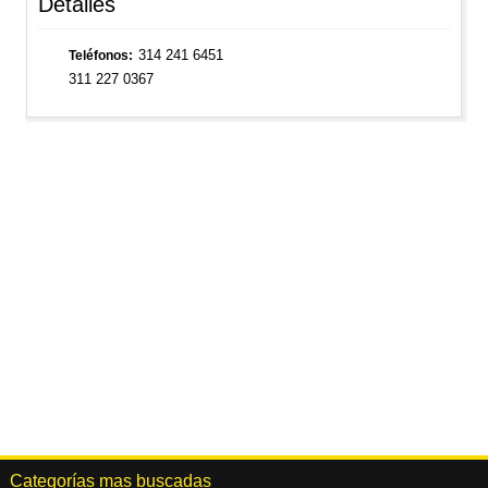
Detalles
314 241 6451
Teléfonos
311 227 0367
Categorías mas buscadas